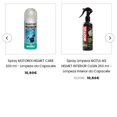
PROMOÇÃO
Spray MOTOREX HELMET CARE
Spray Limpeza MOTUL M2
200 ml - Limpeza do Capacete
HELMET INTERIOR CLEAN 250 ml -
Limpeza Interior do Capacete
10,60€
13,93€
10,50€