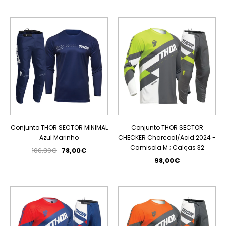
PROMOÇÃO
Conjunto THOR SECTOR MINIMAL
Conjunto THOR SECTOR
Azul Marinho
CHECKER Charcoal/Acid 2024 -
Camisola M ; Calças 32
106,89€
78,00€
98,00€
PROMOÇÃO