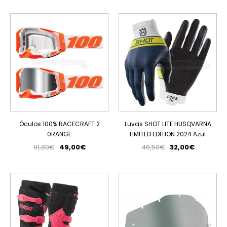
PROMOÇÃO
PROMOÇÃO
Óculos 100% RACECRAFT 2
Luvas SHOT LITE HUSQVARNA
0RANGE
LIMITED EDITION 2024 Azul
81,80€
49,00€
46,50€
32,00€
PROMOÇÃO
PROMOÇÃO