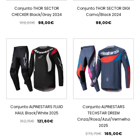
Conjunto THOR SECTOR
Conjunto THOR SECTOR DIGI
CHECKER Black/Gray 2024
Camo/Black 2024
109,00€
98,00€
98,00€
PROMOÇÃO
PROMOÇÃO
Conjunto ALPINESTARS FLUID
Conjunto ALPINESTARS
HAUL Black/White 2025
TECHSTAR DREEM
Cinza/Rosa/Azul/Vermelho
162,15€
121,60€
2025
273,70€
165,00€