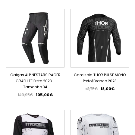
PROMOÇÃO
PROMOÇÃO
ESGOTADO
Calças ALPINESTARS RACER
Camisola THOR PULSE MONO
GRAPHITE Preto 2023 -
Preto/Branco 2023
Tamanho 34
41,75€
18,00€
149,95€
105,00€
PROMOÇÃO