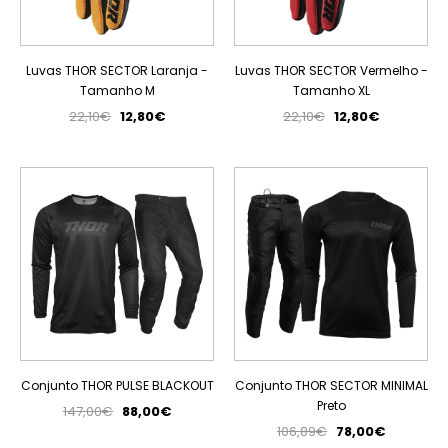
Luvas THOR SECTOR Laranja -
Luvas THOR SECTOR Vermelho -
Tamanho M
Tamanho XL
22,10€
12,80€
22,10€
12,80€
PROMOÇÃO
PROMOÇÃO
Conjunto THOR PULSE BLACKOUT
Conjunto THOR SECTOR MINIMAL
Preto
147,00€
88,00€
106,89€
78,00€