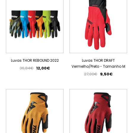
Luvas THOR REBOUND 2022
Luvas THOR DRAFT
Vermelho/Preto - Tamanho M
36,84€
12,00€
27,00€
9,50€
PROMOÇÃO
PROMOÇÃO
ESGOTADO