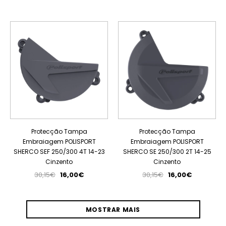
PROMOÇÃO
PROMOÇÃO
Protecção Tampa
Protecção Tampa
Embraiagem POLISPORT
Embraiagem POLISPORT
SHERCO SEF 250/300 4T 14-23
SHERCO SE 250/300 2T 14-25
Cinzento
Cinzento
30,15€
16,00€
30,15€
16,00€
MOSTRAR MAIS