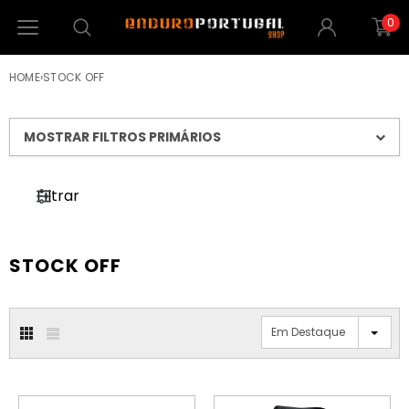
0
HOME
›
STOCK OFF
MOSTRAR FILTROS PRIMÁRIOS
Filtrar
STOCK OFF
Em Destaque
PROMOÇÃO
PROMOÇÃO