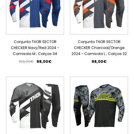
Conjunto THOR SECTOR
Conjunto THOR SECTOR
CHECKER Navy/Red 2024 -
CHECKER Charcoal/Orange
Camisola M ; Calças 34
2024 - Camisola L ; Calças 32
109,00€
98,00€
98,00€
PROMOÇÃO