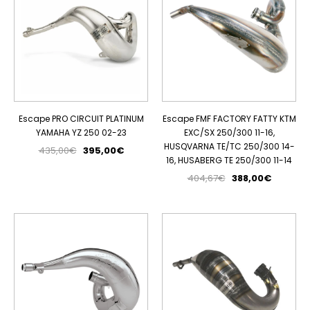
Escape PRO CIRCUIT PLATINUM
Escape FMF FACTORY FATTY KTM
YAMAHA YZ 250 02-23
EXC/SX 250/300 11-16,
HUSQVARNA TE/TC 250/300 14-
435,00€
395,00€
16, HUSABERG TE 250/300 11-14
404,67€
388,00€
PROMOÇÃO
ESGOTADO