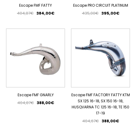
Escape FMF FATTY
Escape PRO CIRCUIT PLATINUM
404,87€
384,00€
435,00€
395,00€
PROMOÇÃO
PROMOÇÃO
Escape FMF GNARLY
Escape FMF FACTORY FATTY KTM
SX 125 16-18, SX 150 16-18,
404,87€
388,00€
HUSQVARNA TC 125 16-18, TE 150
17-19
404,67€
388,00€