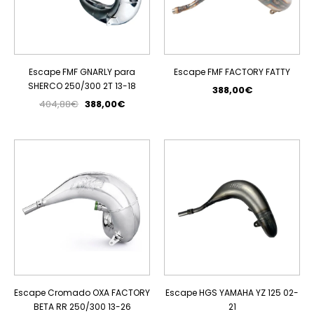
Escape FMF GNARLY para
Escape FMF FACTORY FATTY
SHERCO 250/300 2T 13-18
388,00€
404,88€
388,00€
PROMOÇÃO
PROMOÇÃO
Escape Cromado OXA FACTORY
Escape HGS YAMAHA YZ 125 02-
BETA RR 250/300 13-26
21