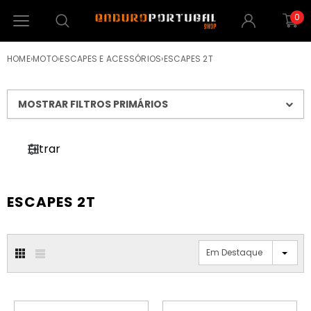
0
HOME
›
MOTO
›
ESCAPES E ACESSÓRIOS
›
ESCAPES 2T
MOSTRAR FILTROS PRIMÁRIOS
Filtrar
ESCAPES 2T
Em Destaque
PROMOÇÃO
PROMOÇÃO