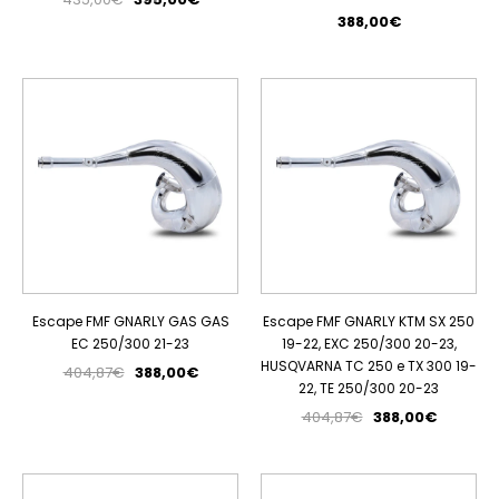
388,00€
PROMOÇÃO
PROMOÇÃO
Escape FMF GNARLY GAS GAS
Escape FMF GNARLY KTM SX 250
EC 250/300 21-23
19-22, EXC 250/300 20-23,
HUSQVARNA TC 250 e TX 300 19-
404,87€
388,00€
22, TE 250/300 20-23
404,87€
388,00€
PROMOÇÃO
PROMOÇÃO