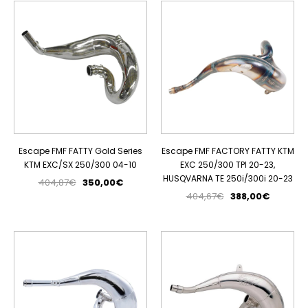
PROMOÇÃO
PROMOÇÃO
Escape FMF FATTY Gold Series
Escape FMF FACTORY FATTY KTM
KTM EXC/SX 250/300 04-10
EXC 250/300 TPI 20-23,
HUSQVARNA TE 250i/300i 20-23
404,87€
350,00€
404,67€
388,00€
PROMOÇÃO
PROMOÇÃO