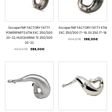
Escape FMF FACTORY FATTY
Escape FMF FACTORY FATTY KTM
POWERPARTS KTM EXC 250/300
EXC 250/300 17-19, SX 250 17-18
20-22, HUSQVARNA TE 250/300
404,67€
388,00€
20-22
404,67€
388,00€
PROMOÇÃO
PROMOÇÃO