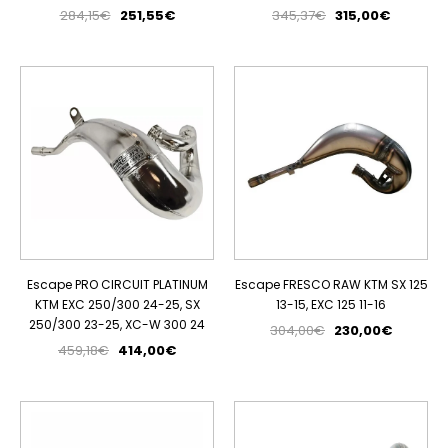
284,15€
251,55€
345,37€
315,00€
PROMOÇÃO
PROMOÇÃO
Escape PRO CIRCUIT PLATINUM
Escape FRESCO RAW KTM SX 125
KTM EXC 250/300 24-25, SX
13-15, EXC 125 11-16
250/300 23-25, XC-W 300 24
304,00€
230,00€
459,18€
414,00€
PROMOÇÃO
PROMOÇÃO