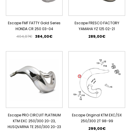
Escape FMF FATTY Gold Series
Escape FRESCO FACTORY
HONDA CR 250 03-04
YAMAHA YZ 125 02-21
404,87€
384,00€
289,00€
PROMOÇÃO
ESGOTADO
Escape PRO CIRCUIT PLATINUM
Escape Original KTM EXC/SX
KTM EXC 250/300 20-23,
250/300 2T 98-99
HUSQVARNA TE 250/300 20-23
299,00€