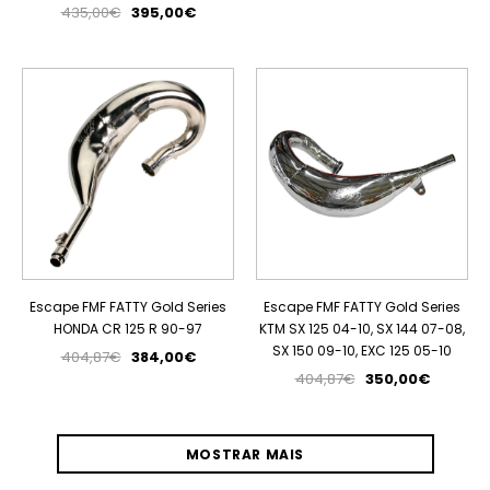
435,00€
395,00€
PROMOÇÃO
PROMOÇÃO
Escape FMF FATTY Gold Series
Escape FMF FATTY Gold Series
HONDA CR 125 R 90-97
KTM SX 125 04-10, SX 144 07-08,
SX 150 09-10, EXC 125 05-10
404,87€
384,00€
404,87€
350,00€
MOSTRAR MAIS