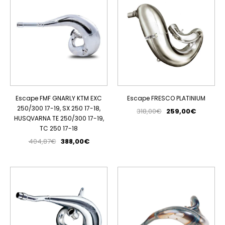
Escape FMF GNARLY KTM EXC
Escape FRESCO PLATINIUM
250/300 17-19, SX 250 17-18,
318,00€
259,00€
HUSQVARNA TE 250/300 17-19,
TC 250 17-18
404,87€
388,00€
PROMOÇÃO
ESGOTADO