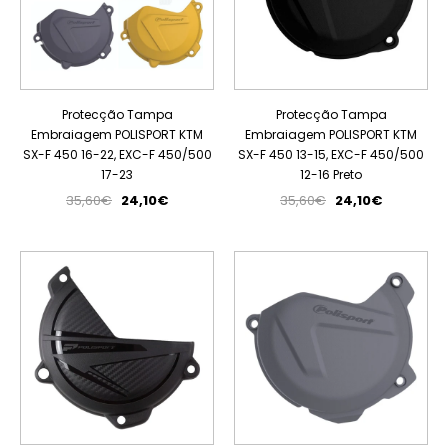
Protecção Tampa
Protecção Tampa
Embraiagem POLISPORT KTM
Embraiagem POLISPORT KTM
SX-F 450 16-22, EXC-F 450/500
SX-F 450 13-15, EXC-F 450/500
17-23
12-16 Preto
35,60€
24,10€
35,60€
24,10€
PROMOÇÃO
PROMOÇÃO