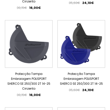
Cinzento
35,60€
24,10€
30,15€
16,00€
PROMOÇÃO
PROMOÇÃO
Protecção Tampa
Protecção Tampa
Embraiagem POLISPORT
Embraiagem POLISPORT
SHERCO SE 250/300 2T 14-25
SHERCO SE 250/300 2T 14-25
Cinzento
35,60€
24,10€
30,15€
16,00€
PROMOÇÃO
PROMOÇÃO