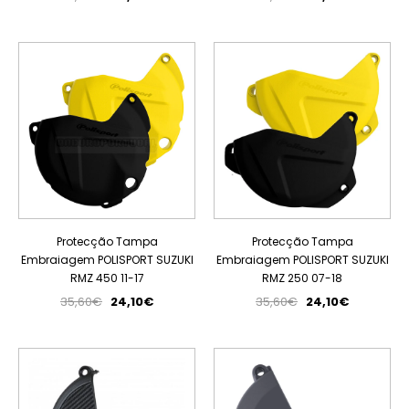
PROMOÇÃO
PROMOÇÃO
Protecção Tampa
Protecção Tampa
Embraiagem POLISPORT SUZUKI
Embraiagem POLISPORT SUZUKI
RMZ 450 11-17
RMZ 250 07-18
35,60€
24,10€
35,60€
24,10€
PROMOÇÃO
PROMOÇÃO