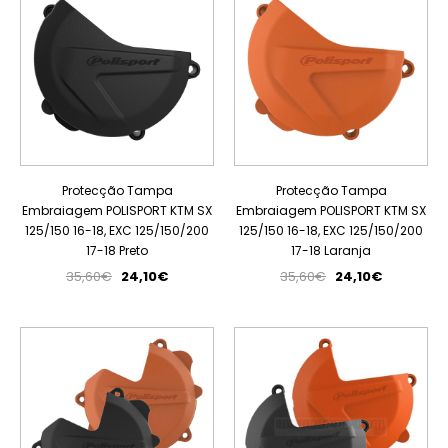
Protecção Tampa
Protecção Tampa
Embraiagem POLISPORT KTM SX
Embraiagem POLISPORT KTM SX
125/150 16-18, EXC 125/150/200
125/150 16-18, EXC 125/150/200
17-18 Preto
17-18 Laranja
35,60€
24,10€
35,60€
24,10€
PROMOÇÃO
PROMOÇÃO