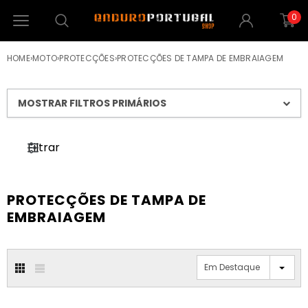
0
HOME
›
MOTO
›
PROTECÇÕES
›
PROTECÇÕES DE TAMPA DE EMBRAIAGEM
MOSTRAR FILTROS PRIMÁRIOS
Filtrar
PROTECÇÕES DE TAMPA DE
EMBRAIAGEM
Em Destaque