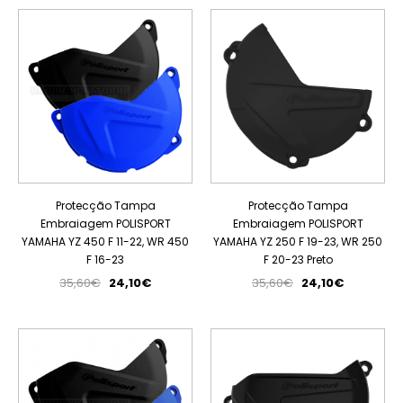
PROMOÇÃO
PROMOÇÃO
Protecção Tampa
Protecção Tampa
Embraiagem POLISPORT
Embraiagem POLISPORT
YAMAHA YZ 450 F 11-22, WR 450
YAMAHA YZ 250 F 19-23, WR 250
F 16-23
F 20-23 Preto
35,60€
24,10€
35,60€
24,10€
PROMOÇÃO
PROMOÇÃO