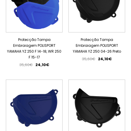
Protecção Tampa
Protecção Tampa
Embraiagem POLISPORT
Embraiagem POLISPORT
YAMAHA YZ 250 F 14-18, WR 250
YAMAHA YZ 250 04-26 Preto
F 15-17
35,60€
24,10€
35,60€
24,10€
PROMOÇÃO
PROMOÇÃO