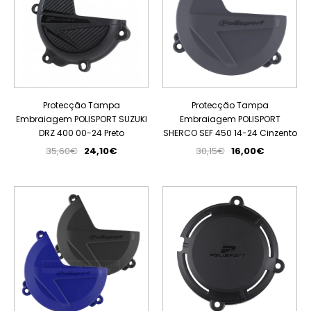
Protecção Tampa
Protecção Tampa
Embraiagem POLISPORT SUZUKI
Embraiagem POLISPORT
DRZ 400 00-24 Preto
SHERCO SEF 450 14-24 Cinzento
35,60€
24,10€
30,15€
16,00€
PROMOÇÃO
PROMOÇÃO