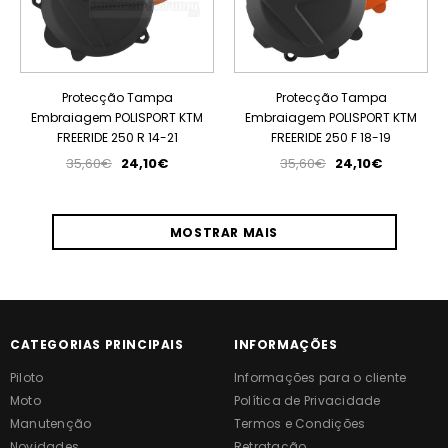
Protecção Tampa
Protecção Tampa
Embraiagem POLISPORT KTM
Embraiagem POLISPORT KTM
FREERIDE 250 R 14-21
FREERIDE 250 F 18-19
35,60€
24,10€
35,60€
24,10€
MOSTRAR MAIS
CATEGORIAS PRINCIPAIS
INFORMAÇÕES
Piloto
Informações para o cliente
Moto
Política de Privacidade
Manutenção
Termos e Condições
Novidades
Retratação