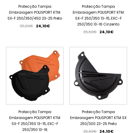
Protecção Tampa
Protecção Tampa
Embraiagem POLISPORT KTM
Embraiagem POLISPORT KTM
SX-F 250/350/450 23-25 Preto
SX-F 250/350 13-15, EXC-F
250/350 13-16 Cinzento
35,60€
24,10€
35,60€
24,10€
PROMOÇÃO
PROMOÇÃO
Protecção Tampa
Protecção Tampa
Embraiagem POLISPORT KTM
Embraiagem POLISPORT KTM SX
SX-F 250/350 13-15, EXC-F
250/300 23-25 Preto
250/350 13-16
35,60€
24,10€