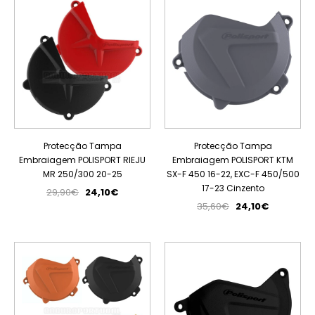
Protecção Tampa
Protecção Tampa
Embraiagem POLISPORT RIEJU
Embraiagem POLISPORT KTM
MR 250/300 20-25
SX-F 450 16-22, EXC-F 450/500
17-23 Cinzento
29,90€
24,10€
35,60€
24,10€
PROMOÇÃO
PROMOÇÃO