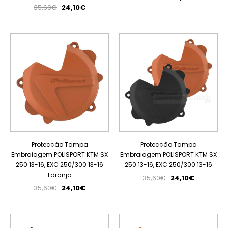
35,60€
24,10€
PROMOÇÃO
PROMOÇÃO
Protecção Tampa
Protecção Tampa
Embraiagem POLISPORT KTM SX
Embraiagem POLISPORT KTM SX
250 13-16, EXC 250/300 13-16
250 13-16, EXC 250/300 13-16
Laranja
35,60€
24,10€
35,60€
24,10€
PROMOÇÃO
PROMOÇÃO