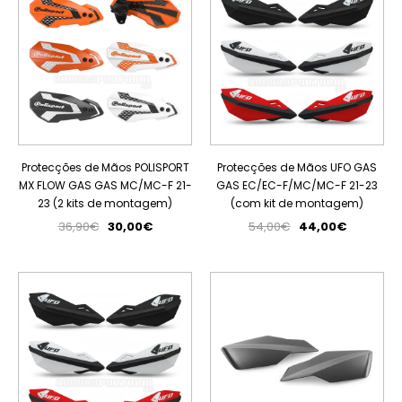
Protecções de Mãos POLISPORT
Protecções de Mãos UFO GAS
MX FLOW GAS GAS MC/MC-F 21-
GAS EC/EC-F/MC/MC-F 21-23
23 (2 kits de montagem)
(com kit de montagem)
36,90€
30,00€
54,00€
44,00€
PROMOÇÃO