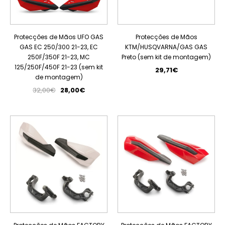
Protecções de Mãos UFO GAS
Protecções de Mãos
GAS EC 250/300 21-23, EC
KTM/HUSQVARNA/GAS GAS
250F/350F 21-23, MC
Preto (sem kit de montagem)
125/250F/450F 21-23 (sem kit
29,71€
de montagem)
32,00€
28,00€