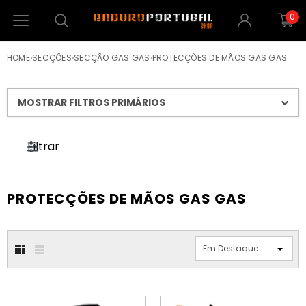
0
HOME
›
SECÇÕES
›
SECÇÃO GAS GAS
›
PROTECÇÕES DE MÃOS GAS GAS
MOSTRAR FILTROS PRIMÁRIOS
Filtrar
PROTECÇÕES DE MÃOS GAS GAS
Em Destaque
PROMOÇÃO