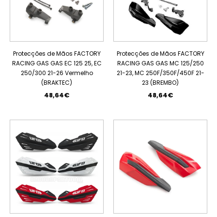
Protecções de Mãos FACTORY
Protecções de Mãos FACTORY
RACING GAS GAS EC 125 25, EC
RACING GAS GAS MC 125/250
250/300 21-26 Vermelho
21-23, MC 250F/350F/450F 21-
(BRAKTEC)
23 (BREMBO)
48,64€
48,64€
PROMOÇÃO