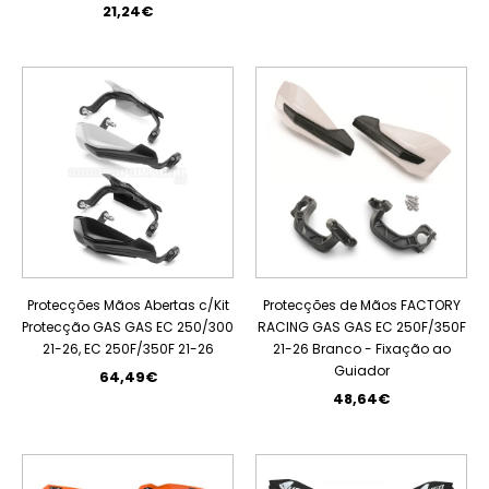
21,24€
Protecções Mãos Abertas c/Kit
Protecções de Mãos FACTORY
Protecção GAS GAS EC 250/300
RACING GAS GAS EC 250F/350F
21-26, EC 250F/350F 21-26
21-26 Branco - Fixação ao
Guiador
64,49€
48,64€
PROMOÇÃO
PROMOÇÃO