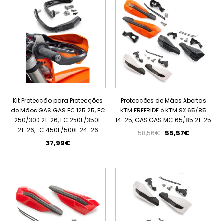
Kit Protecção para Protecções
Protecções de Mãos Abertas
de Mãos GAS GAS EC 125 25, EC
KTM FREERIDE e KTM SX 65/85
250/300 21-26, EC 250F/350F
14-25, GAS GAS MC 65/85 21-25
21-26, EC 450F/500F 24-26
58,56€
55,57€
37,99€