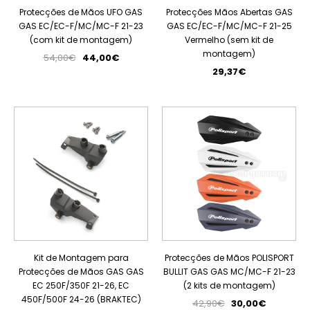
Protecções de Mãos UFO GAS
Protecções Mãos Abertas GAS
GAS EC/EC-F/MC/MC-F 21-23
GAS EC/EC-F/MC/MC-F 21-25
(com kit de montagem)
Vermelho (sem kit de
montagem)
54,00€
44,00€
29,37€
PROMOÇÃO
Kit de Montagem para
Protecções de Mãos POLISPORT
Protecções de Mãos GAS GAS
BULLIT GAS GAS MC/MC-F 21-23
EC 250F/350F 21-26, EC
(2 kits de montagem)
450F/500F 24-26 (BRAKTEC)
42,90€
30,00€