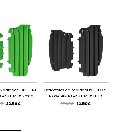
PROMOÇÃO
PROMOÇÃO
e Radiador POLISPORT
Deflectores de Radiador POLISPORT
 450 F 12-15 Verde
KAWASAKI KX 450 F 12-15 Preto
0€
22,50€
27,90€
22,50€