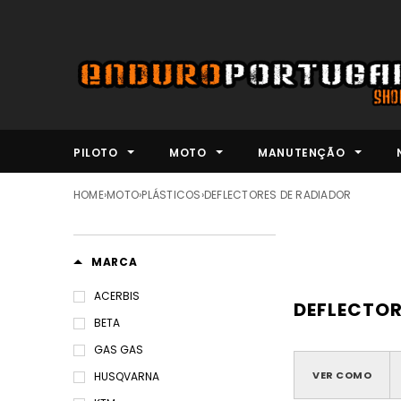
PILOTO
MOTO
MANUTENÇÃO
HOME
›
MOTO
›
PLÁSTICOS
›
DEFLECTORES DE RADIADOR
MARCA
ACERBIS
DEFLECTOR
BETA
GAS GAS
VER COMO
HUSQVARNA