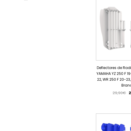
Deflectores de Rad
YAMAHA YZ 250 F 19-
22, WR 250 F 20-23
Bran
29,90€