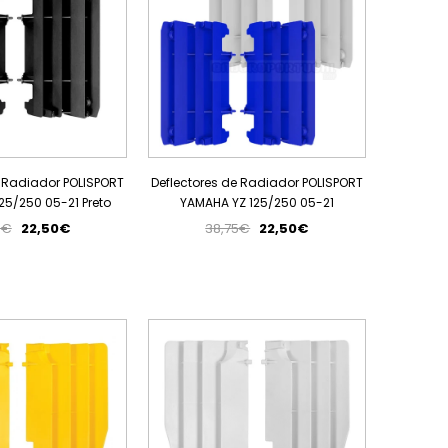
e Radiador POLISPORT
Deflectores de Radiador POLISPORT
25/250 05-21 Preto
YAMAHA YZ 125/250 05-21
5€
22,50€
38,75€
22,50€
PROMOÇÃO
PROMOÇÃO