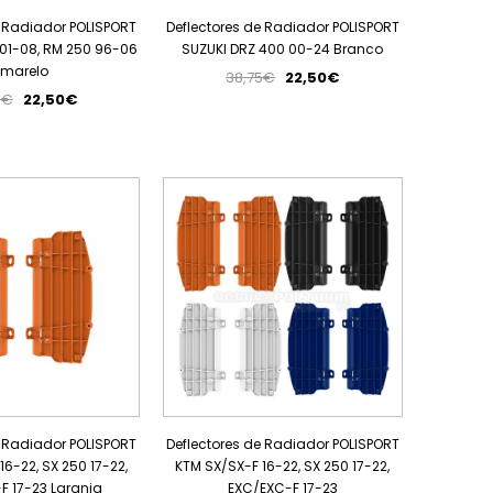
e Radiador POLISPORT
Deflectores de Radiador POLISPORT
 01-08, RM 250 96-06
SUZUKI DRZ 400 00-24 Branco
marelo
38,75€
22,50€
5€
22,50€
PROMOÇÃO
PROMOÇÃO
e Radiador POLISPORT
Deflectores de Radiador POLISPORT
6-22, SX 250 17-22,
KTM SX/SX-F 16-22, SX 250 17-22,
F 17-23 Laranja
EXC/EXC-F 17-23