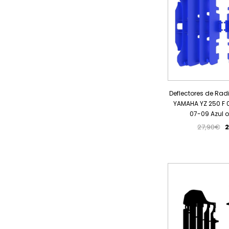
Deflectores de Rad
YAMAHA YZ 250 F 0
07-09 Azul 
27,90€
2