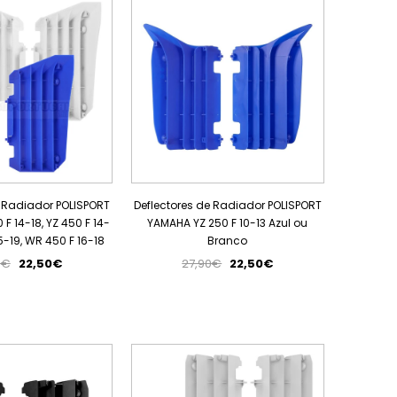
e Radiador POLISPORT
Deflectores de Radiador POLISPORT
F 14-18, YZ 450 F 14-
YAMAHA YZ 250 F 10-13 Azul ou
15-19, WR 450 F 16-18
Branco
5€
22,50€
27,90€
22,50€
PROMOÇÃO
PROMOÇÃO