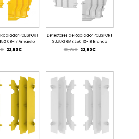
e Radiador POLISPORT
Deflectores de Radiador POLISPORT
450 08-17 Amarelo
SUZUKI RMZ 250 10-18 Branco
9€
22,50€
38,75€
22,50€
PROMOÇÃO
PROMOÇÃO