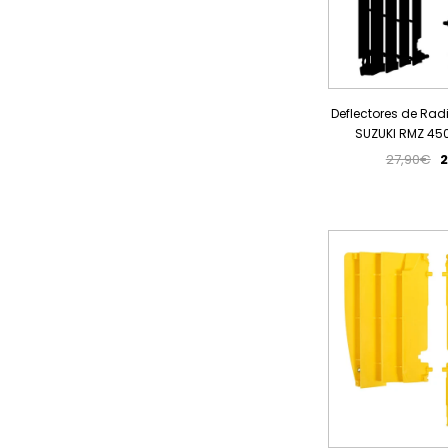
Deflectores de Rad
SUZUKI RMZ 450
27,90€
2