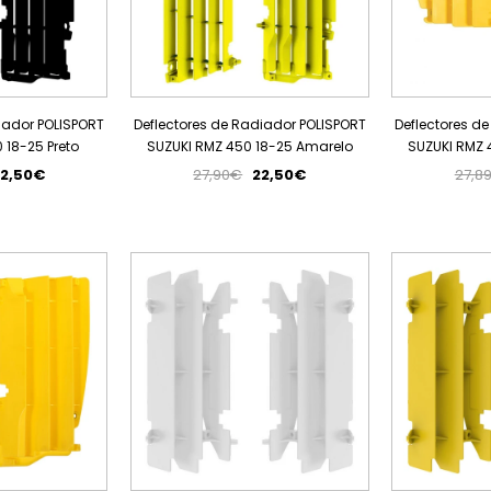
iador POLISPORT
Deflectores de Radiador POLISPORT
Deflectores d
 18-25 Preto
SUZUKI RMZ 450 18-25 Amarelo
SUZUKI RMZ 
2,50€
27,90€
22,50€
27,8
PROMOÇÃO
PROMOÇÃO