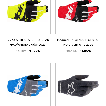
Luvas ALPINESTARS TECHSTAR
Luvas ALPINESTARS TECHSTAR
Preto/Amarelo Flúor 2025
Preto/Vermelho 2025
46,45€
41,00€
46,45€
41,00€
PROMOÇÃO
PROMOÇÃO
ESGOTADO