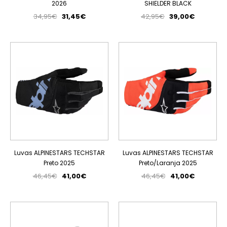
2026
SHIELDER BLACK
34,95€
31,45€
42,95€
39,00€
PROMOÇÃO
PROMOÇÃO
ESGOTADO
ESGOTADO
Luvas ALPINESTARS TECHSTAR
Luvas ALPINESTARS TECHSTAR
Preto 2025
Preto/Laranja 2025
46,45€
41,00€
46,45€
41,00€
PROMOÇÃO
PROMOÇÃO
ESGOTADO