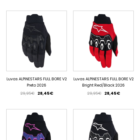
PROMOÇÃO
PROMOÇÃO
ESGOTADO
Luvas ALPINESTARS FULL BORE V2
Luvas ALPINESTARS FULL BORE V2
Preto 2026
Bright Red/Black 2026
29,95€
28,45€
29,95€
28,45€
PROMOÇÃO
PROMOÇÃO
ESGOTADO