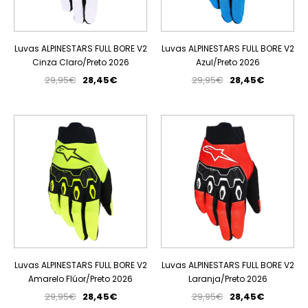
Luvas ALPINESTARS FULL BORE V2
Luvas ALPINESTARS FULL BORE V2
Cinza Claro/Preto 2026
Azul/Preto 2026
29,95€
28,45€
29,95€
28,45€
PROMOÇÃO
PROMOÇÃO
ESGOTADO
ESGOTADO
Luvas ALPINESTARS FULL BORE V2
Luvas ALPINESTARS FULL BORE V2
Amarelo Flúor/Preto 2026
Laranja/Preto 2026
29,95€
28,45€
29,95€
28,45€