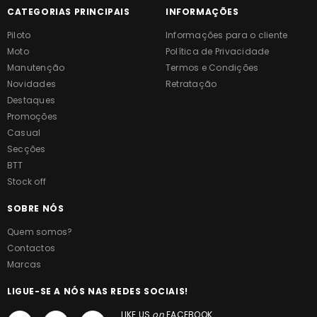
CATEGORIAS PRINCIPAIS
INFORMAÇÕES
Piloto
Informações para o cliente
Moto
Política de Privacidade
Manutenção
Termos e Condições
Novidades
Retratação
Destaques
Promoções
Casual
Secções
BTT
Stock off
SOBRE NÓS
Quem somos?
Contactos
Marcas
LIGUE-SE A NÓS NAS REDES SOCIAIS!
LIKE US
on
FACEBOOK