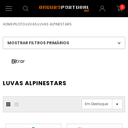
0
HOME
›
PILOTO
›
LUVAS
›
LUVAS ALPINESTARS
MOSTRAR FILTROS PRIMÁRIOS
Filtrar
LUVAS ALPINESTARS
Em Destaque
PROMOÇÃO
PROMOÇÃO