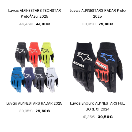
Luvas ALPINESTARS TECHSTAR
Luvas ALPINESTARS RADAR Preto
Preto/Azul 2025
2025
46,45€
41,00€
30,95€
29,80€
PROMOÇÃO
PROMOÇÃO
Luvas ALPINESTARS RADAR 2025
Luvas Enduro ALPINESTARS FULL
BORE XT 2024
30,95€
29,80€
41,35€
39,50€