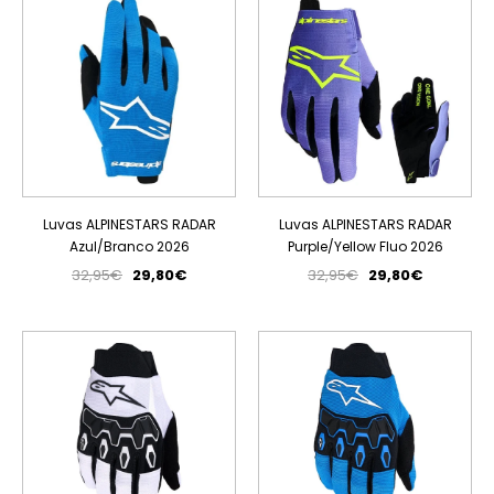
ESGOTADO
ESGOTADO
Luvas ALPINESTARS RADAR
Luvas ALPINESTARS RADAR
Azul/Branco 2026
Purple/Yellow Fluo 2026
32,95€
29,80€
32,95€
29,80€
PROMOÇÃO
PROMOÇÃO
ESGOTADO
ESGOTADO