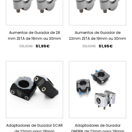
Aumentos de Guiador de 28
Aumentos de Guiador de
mm ZETA de 19mm ou 30mm
22mm ZETA de 19mm ou 30mm
58,00€
51,95€
58,00€
51,95€
ESGOTADO
Adaptadores de Guiador SCAR
Adaptadores de Guiador
de 22mm para 28mm
GNERIK de 22mm para 28mm