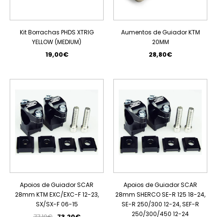
Kit Borrachas PHDS XTRIG
Aumentos de Guiador KTM
YELLOW (MEDIUM)
20MM
19,00€
28,80€
PROMOÇÃO
PROMOÇÃO
Apoios de Guiador SCAR
Apoios de Guiador SCAR
28mm KTM EXC/EXC-F 12-23,
28mm SHERCO SE-R 125 18-24,
SX/SX-F 06-15
SE-R 250/300 12-24, SEF-R
250/300/450 12-24
77,10€
73,20€