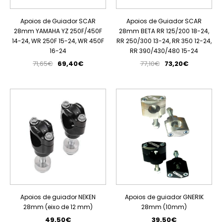
Apoios de Guiador SCAR
Apoios de Guiador SCAR
28mm YAMAHA YZ 250F/450F
28mm BETA RR 125/200 18-24,
14-24, WR 250F 15-24, WR 450F
RR 250/300 13-24, RR 350 12-24,
16-24
RR 390/430/480 15-24
71,65€
69,40€
77,10€
73,20€
Apoios de guiador NEKEN
Apoios de guiador GNERIK
28mm (eixo de 12 mm)
28mm (10mm)
49,50€
39,50€