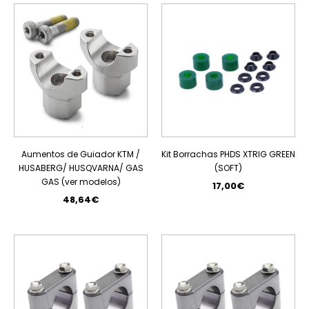
Aumentos de Guiador KTM /
Kit Borrachas PHDS XTRIG GREEN
HUSABERG/ HUSQVARNA/ GAS
(SOFT)
GAS (ver modelos)
17,00€
48,64€
PROMOÇÃO
PROMOÇÃO
ESGOTADO