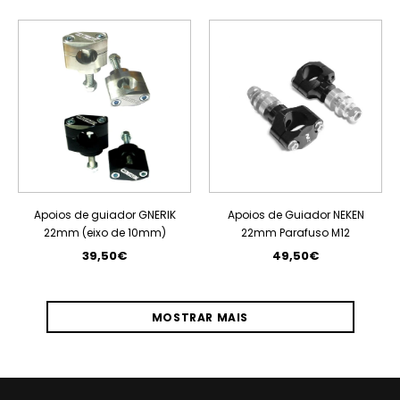
ESGOTADO
Apoios de guiador GNERIK
Apoios de Guiador NEKEN
22mm (eixo de 10mm)
22mm Parafuso M12
39,50€
49,50€
MOSTRAR MAIS