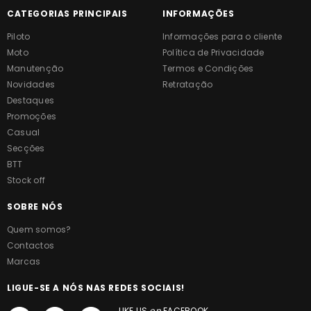
CATEGORIAS PRINCIPAIS
INFORMAÇÕES
Piloto
Informações para o cliente
Moto
Política de Privacidade
Manutenção
Termos e Condições
Novidades
Retratação
Destaques
Promoções
Casual
Secções
BTT
Stock off
SOBRE NÓS
Quem somos?
Contactos
Marcas
LIGUE-SE A NÓS NAS REDES SOCIAIS!
LIKE US
on
FACEBOOK