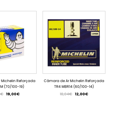
PROMOÇÃO
PROMOÇÃO
 Michelin Reforçada
Câmara de Ar Michelin Reforçada
 MM (70/100-19)
TR4 MBR14 (60/100-14)
0€
19,00€
18,04€
12,00€