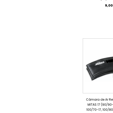
9,0
Câmara de Ar R
MITAS 17 (90/90-
100/70-17, 100/80