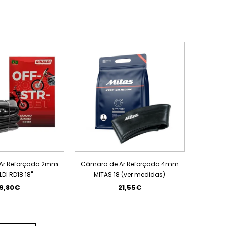
Ar Reforçada 2mm
Câmara de Ar Reforçada 4mm
LDI RD18 18"
MITAS 18 (ver medidas)
9,80€
21,55€