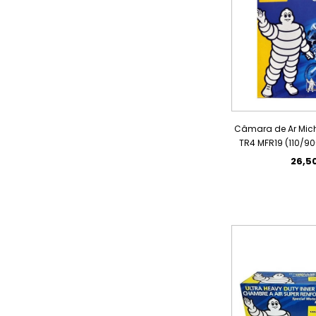
Câmara de Ar Mich
TR4 MFR19 (110/90
26,5