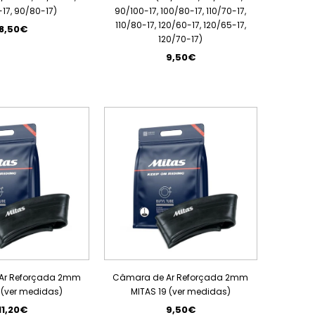
17, 90/80-17)
90/100-17, 100/80-17, 110/70-17,
110/80-17, 120/60-17, 120/65-17,
8,50€
120/70-17)
9,50€
Ar Reforçada 2mm
Câmara de Ar Reforçada 2mm
 (ver medidas)
MITAS 19 (ver medidas)
11,20€
9,50€