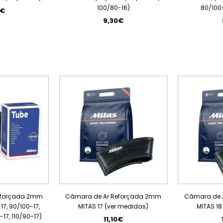
100/80-16)
80/100-
0€
9,30€
eforçada 2mm
Câmara de Ar Reforçada 2mm
Câmara de 
17, 90/100-17,
MITAS 17 (ver medidas)
MITAS 18
-17, 110/90-17)
11,10€