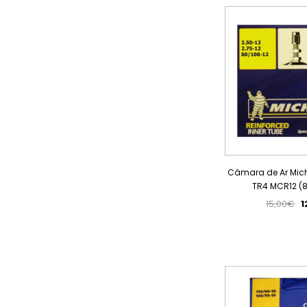
Câmara de Ar Mich
TR4 MCR12 (8
15,00€
1