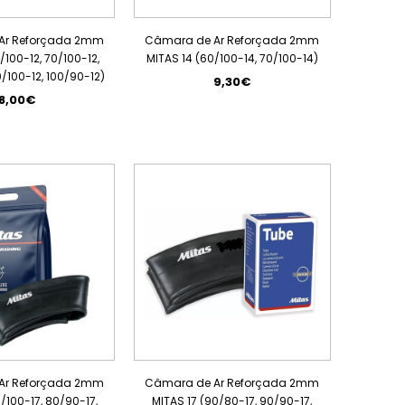
Ar Reforçada 2mm
Câmara de Ar Reforçada 2mm
/100-12, 70/100-12,
MITAS 14 (60/100-14, 70/100-14)
/100-12, 100/90-12)
9,30€
8,00€
Ar Reforçada 2mm
Câmara de Ar Reforçada 2mm
0/100-17, 80/90-17,
MITAS 17 (90/80-17, 90/90-17,