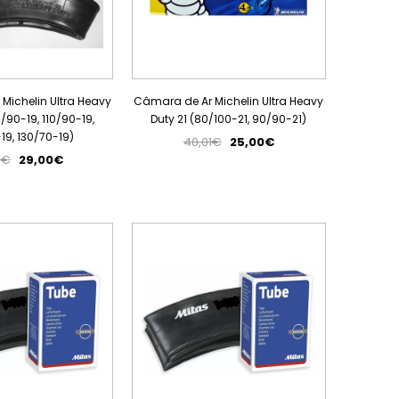
Michelin Ultra Heavy
Câmara de Ar Michelin Ultra Heavy
0/90-19, 110/90-19,
Duty 21 (80/100-21, 90/90-21)
19, 130/70-19)
40,01€
25,00€
0€
29,00€