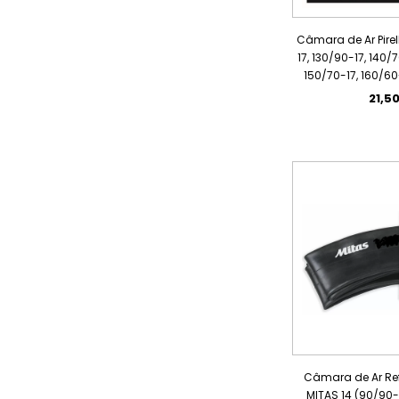
Câmara de Ar Pirel
17, 130/90-17, 140/
150/70-17, 160/60
21,5
Câmara de Ar R
MITAS 14 (90/90-