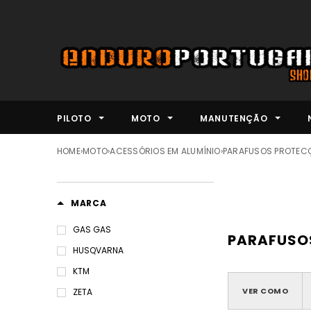
PILOTO
MOTO
MANUTENÇÃO
HOME
›
MOTO
›
ACESSÓRIOS EM ALUMÍNIO
›
PARAFUSOS PROTECÇ
MARCA
GAS GAS
PARAFUSO
HUSQVARNA
KTM
VER COMO
ZETA