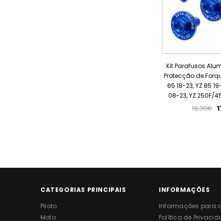
Kit Parafusos Alu
Protecção de Forq
65 18-23, YZ 85 19
08-23, YZ 250F/4
19,30€
1
CATEGORIAS PRINCIPAIS
INFORMAÇÕES
Piloto
Informações para o 
Moto
Política de Privaci