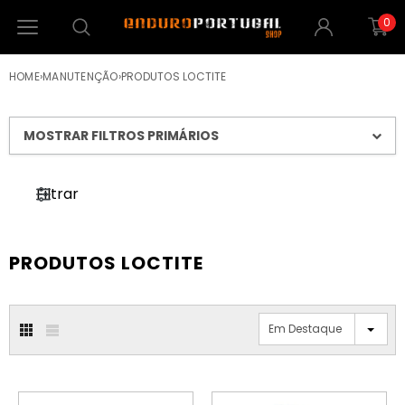
0
HOME
›
MANUTENÇÃO
›
PRODUTOS LOCTITE
MOSTRAR FILTROS PRIMÁRIOS
Filtrar
PRODUTOS LOCTITE
Em Destaque