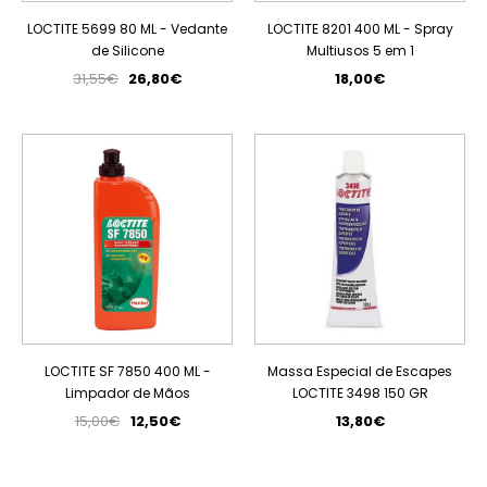
LOCTITE 5699 80 ML - Vedante
LOCTITE 8201 400 ML - Spray
de Silicone
Multiusos 5 em 1
31,55€
26,80€
18,00€
PROMOÇÃO
LOCTITE SF 7850 400 ML -
Massa Especial de Escapes
Limpador de Mãos
LOCTITE 3498 150 GR
15,00€
12,50€
13,80€