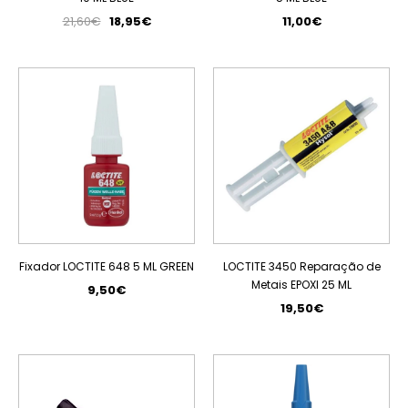
21,60€
18,95€
11,00€
ESGOTADO
ESGOTADO
Fixador LOCTITE 648 5 ML GREEN
LOCTITE 3450 Reparação de
Metais EPOXI 25 ML
9,50€
19,50€
PROMOÇÃO