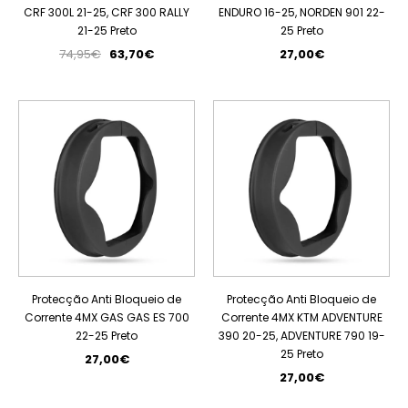
CRF 300L 21-25, CRF 300 RALLY
ENDURO 16-25, NORDEN 901 22-
21-25 Preto
25 Preto
74,95€
63,70€
27,00€
Protecção Anti Bloqueio de
Protecção Anti Bloqueio de
Corrente 4MX GAS GAS ES 700
Corrente 4MX KTM ADVENTURE
22-25 Preto
390 20-25, ADVENTURE 790 19-
25 Preto
27,00€
27,00€