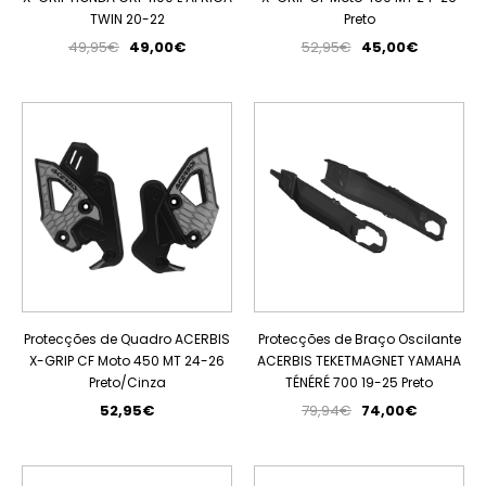
TWIN 20-22
Preto
49,95€
49,00€
52,95€
45,00€
PROMOÇÃO
Protecções de Quadro ACERBIS
Protecções de Braço Oscilante
X-GRIP CF Moto 450 MT 24-26
ACERBIS TEKETMAGNET YAMAHA
Preto/Cinza
TÉNÉRÉ 700 19-25 Preto
52,95€
79,94€
74,00€
PROMOÇÃO
PROMOÇÃO