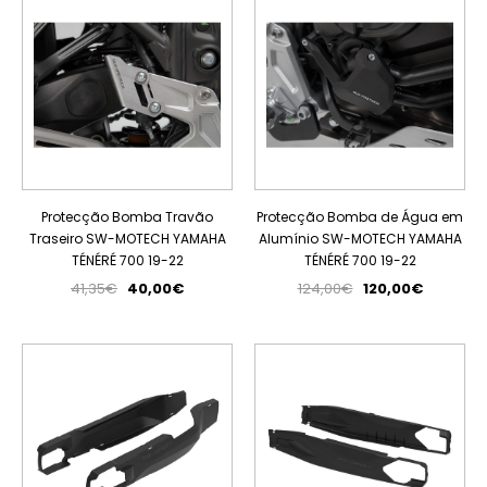
Protecção Bomba Travão
Protecção Bomba de Água em
Traseiro SW-MOTECH YAMAHA
Alumínio SW-MOTECH YAMAHA
TÉNÉRÉ 700 19-22
TÉNÉRÉ 700 19-22
41,35€
40,00€
124,00€
120,00€
PROMOÇÃO
PROMOÇÃO