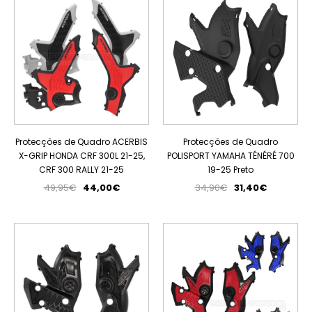
Protecções de Quadro ACERBIS
Protecções de Quadro
X-GRIP HONDA CRF 300L 21-25,
POLISPORT YAMAHA TÉNÉRÉ 700
CRF 300 RALLY 21-25
19-25 Preto
49,95€
44,00€
34,90€
31,40€
PROMOÇÃO
PROMOÇÃO