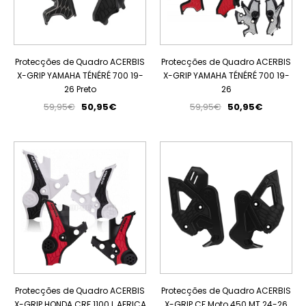
Protecções de Quadro ACERBIS
Protecções de Quadro ACERBIS
X-GRIP YAMAHA TÉNÉRÉ 700 19-
X-GRIP YAMAHA TÉNÉRÉ 700 19-
26 Preto
26
59,95€
50,95€
59,95€
50,95€
PROMOÇÃO
PROMOÇÃO
ESGOTADO
Protecções de Quadro ACERBIS
Protecções de Quadro ACERBIS
X-GRIP HONDA CRF 1100 L AFRICA
X-GRIP CF Moto 450 MT 24-26