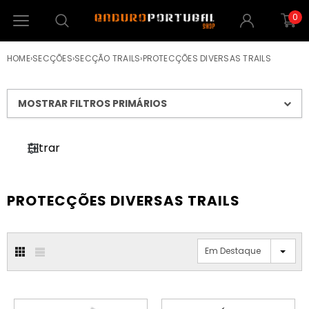
0
HOME
›
SECÇÕES
›
SECÇÃO TRAILS
›
PROTECÇÕES DIVERSAS TRAILS
MOSTRAR FILTROS PRIMÁRIOS
Filtrar
PROTECÇÕES DIVERSAS TRAILS
Em Destaque
PROMOÇÃO
PROMOÇÃO