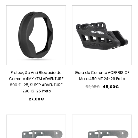
PROMOÇÃO
Protecção Anti Bloqueio de
Guia de Corrente ACERBIS CF
Corrente 4MX KTM ADVENTURE
Moto 450 MT 24-26 Preto
890 21-25, SUPER ADVENTURE
52,95€
45,00€
1290 15-25 Preto
27,00€
PROMOÇÃO
PROMOÇÃO