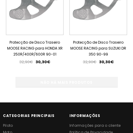
Protecção de Disco Traseiro
Protecção de Disco Traseiro
MOOSE RACING para HONDA XR
MOOSE RACING para SUZUKI DR
250R/400R/600R 90-01
350 90-99
32,90€
30,30€
32,90€
30,30€
NÃO HÁ MAIS PRODUTOS
CATEGORIAS PRINCIPAIS
INFORMAÇÕES
Piloto
Informações para o cliente
Moto
Política de Privacidade