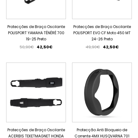
Protecções de Braço Oscilante
Protecções de Braço Oscilante
POLISPORT YAMAHA TÉNÉRÉ 700
POLISPORT EVO CF Moto 450 MT
19-25 Preto
24-26 Preto
50,90€
42,50€
49,90€
42,50€
PROMOÇÃO
ESGOTADO
Protecções de Braço Oscilante
Protecção Anti Bloqueio de
ACERBIS TEKETMAGNET HONDA
Corrente 4MX HUSQVARNA 701