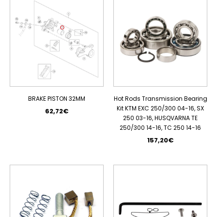
BRAKE PISTON 32MM
Hot Rods Transmission Bearing
Kit KTM EXC 250/300 04-16, SX
62,72€
250 03-16, HUSQVARNA TE
250/300 14-16, TC 250 14-16
157,20€