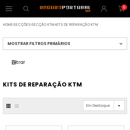
0
HOME
›
SECÇÕES
›
SECÇÃO KTM
›
KITS DE REPARAÇÃO KTM
MOSTRAR FILTROS PRIMÁRIOS
Filtrar
KITS DE REPARAÇÃO KTM
Em Destaque
ESGOTADO