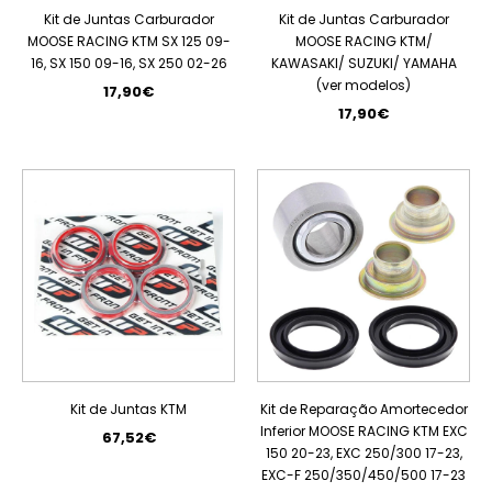
Kit de Juntas Carburador
Kit de Juntas Carburador
MOOSE RACING KTM SX 125 09-
MOOSE RACING KTM/
16, SX 150 09-16, SX 250 02-26
KAWASAKI/ SUZUKI/ YAMAHA
(ver modelos)
17,90€
17,90€
PROMOÇÃO
Kit de Juntas KTM
Kit de Reparação Amortecedor
Inferior MOOSE RACING KTM EXC
67,52€
150 20-23, EXC 250/300 17-23,
EXC-F 250/350/450/500 17-23