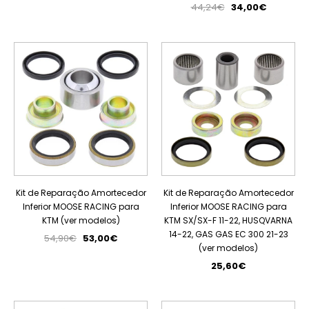
44,24€
34,00€
PROMOÇÃO
Kit de Reparação Amortecedor
Kit de Reparação Amortecedor
Inferior MOOSE RACING para
Inferior MOOSE RACING para
KTM (ver modelos)
KTM SX/SX-F 11-22, HUSQVARNA
14-22, GAS GAS EC 300 21-23
54,90€
53,00€
(ver modelos)
25,60€
PROMOÇÃO