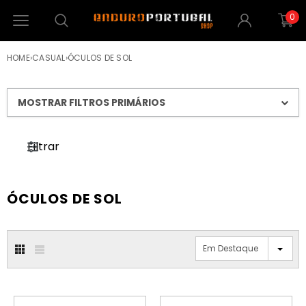
0
HOME
›
CASUAL
›
ÓCULOS DE SOL
MOSTRAR FILTROS PRIMÁRIOS
Filtrar
ÓCULOS DE SOL
Em Destaque
PROMOÇÃO