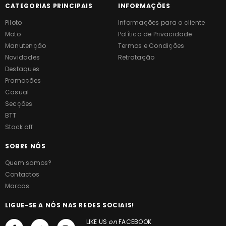
CATEGORIAS PRINCIPAIS
INFORMAÇÕES
Piloto
Informações para o cliente
Moto
Política de Privacidade
Manutenção
Termos e Condições
Novidades
Retratação
Destaques
Promoções
Casual
Secções
BTT
Stock off
SOBRE NÓS
Quem somos?
Contactos
Marcas
LIGUE-SE A NÓS NAS REDES SOCIAIS!
LIKE US
on
FACEBOOK