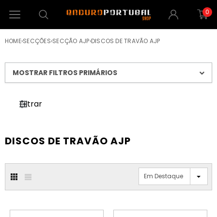
0
HOME
›
SECÇÕES
›
SECÇÃO AJP
›
DISCOS DE TRAVÃO AJP
MOSTRAR FILTROS PRIMÁRIOS
Filtrar
DISCOS DE TRAVÃO AJP
Em Destaque