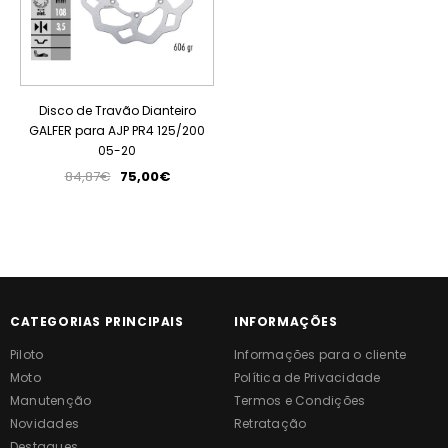
Disco de Travão Dianteiro
GALFER para AJP PR4 125/200
05-20
84,87€
75,00€
CATEGORIAS PRINCIPAIS
INFORMAÇÕES
Piloto
Informações para o cliente
Moto
Política de Privacidade
Manutenção
Termos e Condições
Novidades
Retratação
Destaques