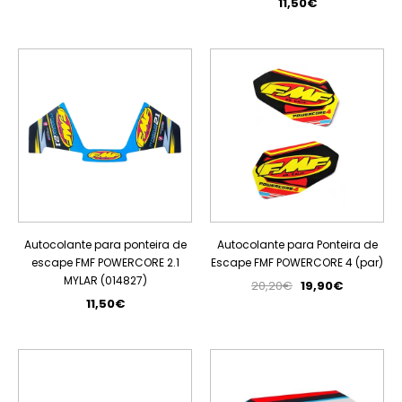
11,50€
ESGOTADO
PROMOÇÃO
Autocolante para ponteira de
Autocolante para Ponteira de
escape FMF POWERCORE 2.1
Escape FMF POWERCORE 4 (par)
MYLAR (014827)
20,20€
19,90€
11,50€