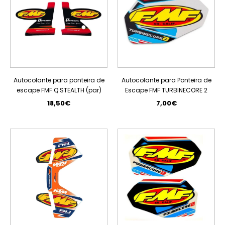
Autocolante para ponteira de
Autocolante para Ponteira de
escape FMF Q STEALTH (par)
Escape FMF TURBINECORE 2
18,50€
7,00€
ESGOTADO