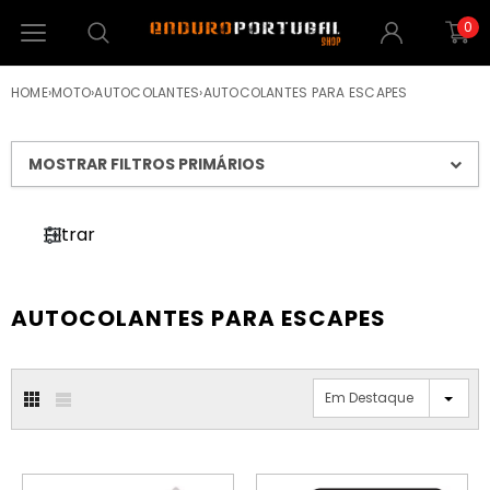
0
HOME
›
MOTO
›
AUTOCOLANTES
›
AUTOCOLANTES PARA ESCAPES
MOSTRAR FILTROS PRIMÁRIOS
Filtrar
AUTOCOLANTES PARA ESCAPES
Em Destaque
ESGOTADO