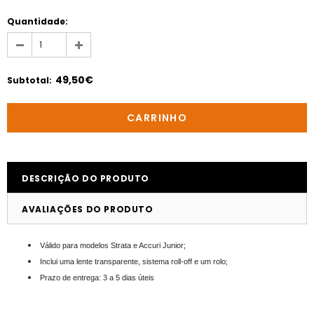
Quantidade:
49,50€
Subtotal
:
DESCRIÇÃO DO PRODUTO
AVALIAÇÕES DO PRODUTO
Válido para modelos Strata e Accuri Junior;
Inclui uma lente transparente, sistema roll-off e um rolo;
Prazo de entrega: 3 a 5 dias úteis