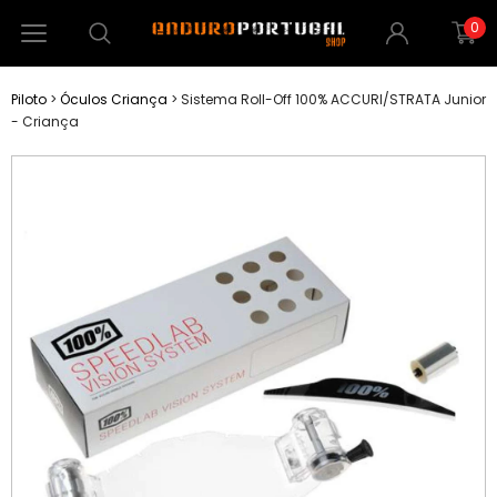
0
Piloto
>
Óculos Criança
>
Sistema Roll-Off 100% ACCURI/STRATA Junior
- Criança