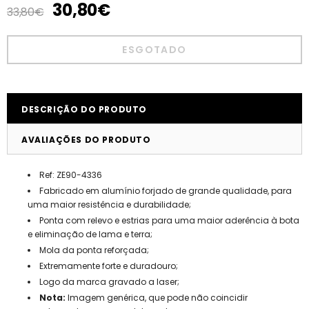
30,80€
33,80€
DESCRIÇÃO DO PRODUTO
AVALIAÇÕES DO PRODUTO
Ref: ZE90-4336
Fabricado em alumínio forjado de grande qualidade, para
uma maior resistência e durabilidade;
Ponta com relevo e estrias para uma maior aderência à bota
e eliminação de lama e terra;
Mola da ponta reforçada;
Extremamente forte e duradouro;
Logo da marca gravado a laser;
Nota:
Imagem genérica, que pode não coincidir