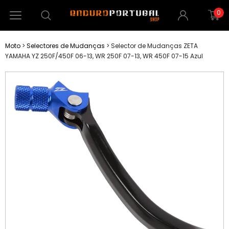
0
Moto
>
Selectores de Mudanças
>
Selector de Mudanças ZETA
YAMAHA YZ 250F/450F 06-13, WR 250F 07-13, WR 450F 07-15 Azul