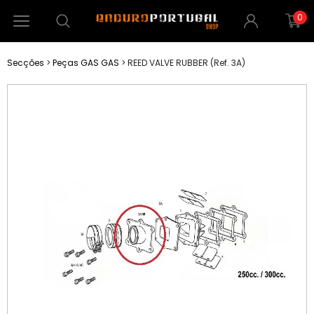
0
Secções
>
Peças GAS GAS
>
REED VALVE RUBBER (Ref. 3A)