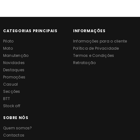
CATEGORIAS PRINCIPAIS
INFORMAÇÕES
Piloto
Informações para o cliente
Moto
Política de Privacidade
Manutenção
Termos e Condições
Novidades
Retratação
Destaques
Promoções
Casual
Secções
BTT
Stock off
SOBRE NÓS
Quem somos?
Contactos