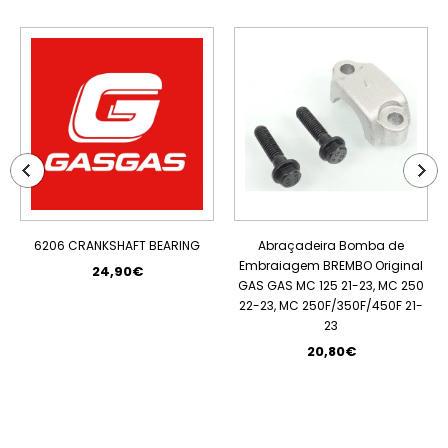
ESGOTADO
6206 CRANKSHAFT BEARING
Abraçadeira Bomba de
Embraiagem BREMBO Original
24,90€
GAS GAS MC 125 21-23, MC 250
22-23, MC 250F/350F/450F 21-
23
20,80€