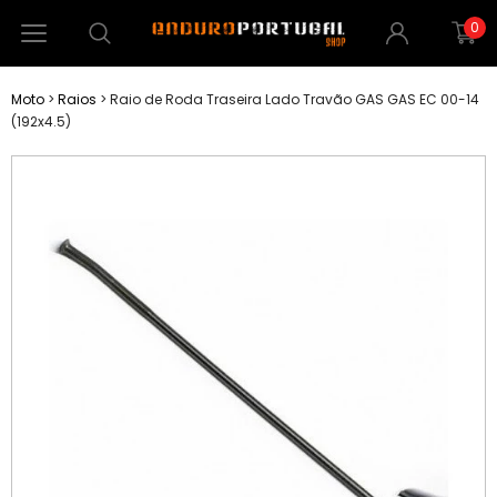
0
Moto
>
Raios
>
Raio de Roda Traseira Lado Travão GAS GAS EC 00-14
(192x4.5)