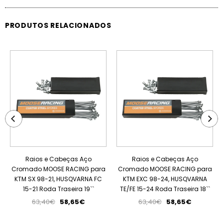
PRODUTOS RELACIONADOS
PROMOÇÃO
PROMOÇÃO
Raios e Cabeças Aço
Raios e Cabeças Aço
Cromado MOOSE RACING para
Cromado MOOSE RACING para
KTM SX 98-21, HUSQVARNA FC
KTM EXC 98-24, HUSQVARNA
15-21 Roda Traseira 19``
TE/FE 15-24 Roda Traseira 18``
63,40€
58,65€
63,40€
58,65€