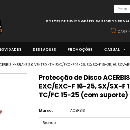
PORTES DE ENVIOS GRÁTIS EM PEDIDOS DE VA
CARRI
NOVIDADES
DESTAQUES
PROMOÇÕES
CASUAL
CERBIS X-BRAKE 2.0 VENTED KTM EXC/EXC-F 16-25, SX/SX-F 15-25, HUSQVARN
Protecção de Disco ACERBIS X-BRAKE 2.0 VENTED KTM
EXC/EXC-F 16-25, SX/SX-F 
TC/FC 15-25 (com suporte)
Marca:
ACERBIS
Branco