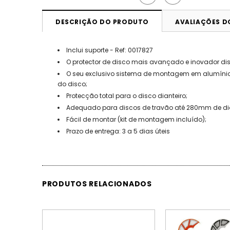
DESCRIÇÃO DO PRODUTO
AVALIAÇÕES 
Inclui suporte - Ref: 0017827
O protector de disco mais avançado e inovador disp
O seu exclusivo sistema de montagem em alumínio,
do disco;
Protecção total para o disco dianteiro;
Adequado para discos de travão até 280mm de di
Fácil de montar (kit de montagem incluído);
Prazo de entrega: 3 a 5 dias úteis
PRODUTOS RELACIONADOS
PROMOÇÃO