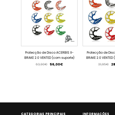
Protecção de Disco ACERBIS X-
Protecção de Dis
BRAKE 2.0 VENTED (com suporte)
BRAKE 2.0 VENTED 
63,90€
56,00€
31,95€
2
CATEGORIAS PRINCIPAIS
INFORMAÇÕES