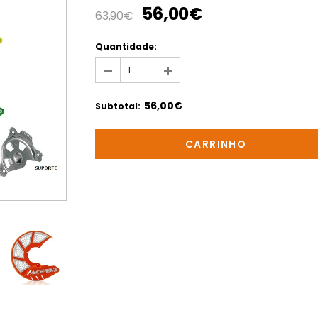
56,00€
63,90€
Quantidade:
56,00€
Subtotal
: