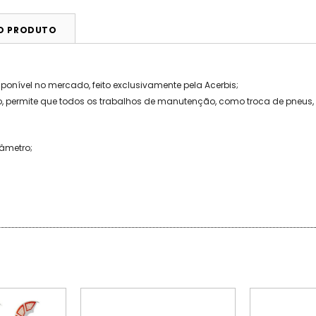
DO PRODUTO
onível no mercado, feito exclusivamente pela Acerbis;
 permite que todos os trabalhos de manutenção, como troca de pneus, 
âmetro;
PROMOÇÃO
PROMOÇÃO