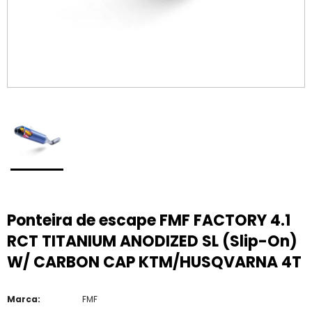
Ponteira de escape FMF FACTORY 4.1
RCT TITANIUM ANODIZED SL (Slip-On)
W/ CARBON CAP KTM/HUSQVARNA 4T
Marca:
FMF