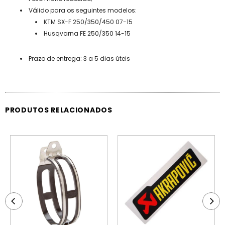
Válido para os seguintes modelos:
KTM SX-F 250/350/450 07-15
Husqvarna FE 250/350 14-15
Prazo de entrega: 3 a 5 dias úteis
PRODUTOS RELACIONADOS
ESGOTADO
ESGOTADO