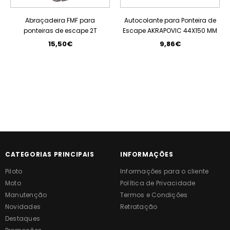
Abraçadeira FMF para
Autocolante para Ponteira de
ponteiras de escape 2T
Escape AKRAPOVIC 44X150 MM
15,50€
9,86€
CATEGORIAS PRINCIPAIS
INFORMAÇÕES
Piloto
Informações para o cliente
Moto
Política de Privacidade
Manutenção
Termos e Condições
Novidades
Retratação
Destaques