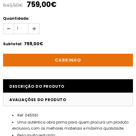
759,00€
843,50€
Quantidade:
759,00€
Subtotal
:
DESCRIÇÃO DO PRODUTO
AVALIAÇÕES DO PRODUTO
Ref: 045561
Uma autêntica obra prima para quem procura um produto
exclusivo, com os melhores materiais e máxima qualidade;
Peso muito reduzido;