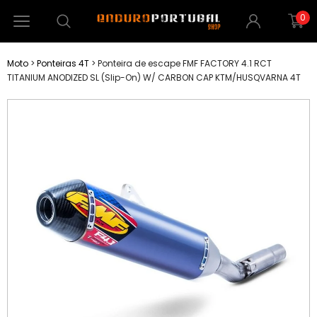
0
Moto
>
Ponteiras 4T
>
Ponteira de escape FMF FACTORY 4.1 RCT
TITANIUM ANODIZED SL (Slip-On) W/ CARBON CAP KTM/HUSQVARNA 4T