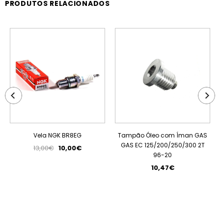
PRODUTOS RELACIONADOS
PROMOÇÃO
Vela NGK BR8EG
Tampão Óleo com Íman GAS
GAS EC 125/200/250/300 2T
13,00€
10,00€
96-20
10,47€