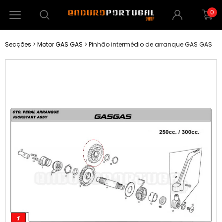
0
Secções
>
Motor GAS GAS
>
Pinhão intermédio de arranque GAS GAS