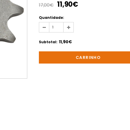
11,90€
17,00€
Quantidade:
11,90€
Subtotal
: