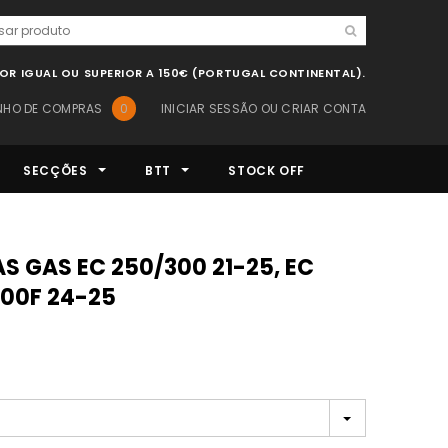
LOR IGUAL OU SUPERIOR A 150€ (PORTUGAL CONTINENTAL).
NHO DE COMPRAS
0
INICIAR SESSÃO
OU
CRIAR CONTA
SECÇÕES
BTT
STOCK OFF
500F 24-25