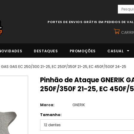
PORTES DE ENVIOS GRÁTIS EM PEDIDOS DE VA
CARRI
NOVIDADES
DESTAQUES
PROMOÇÕES
CASUAL
 GAS GAS EC 250/300 21-25, EC 250F/350F 21-25, EC 450F/500F 24-25
Pinhão de Ataque GNERIK GAS GAS EC 250/300 21-25, EC
250F/350F 21-25, EC 450F/
Marca:
GNERIK
Tamanho:
12 dentes