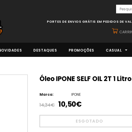
PORTES DE ENVIOS GRÁTIS EM PEDIDOS DE VA
CARRI
NOVIDADES
DESTAQUES
PROMOÇÕES
CASUAL
Óleo IPONE SELF OIL 2T 1 Litro
Marca:
IPONE
10,50€
14,34€