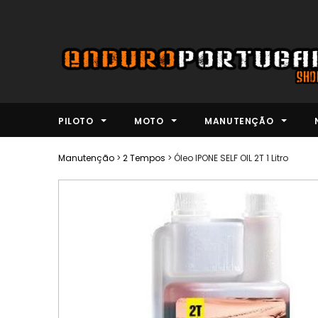
PILOTO
MOTO
MANUTENÇÃO
Manutenção
>
2 Tempos
>
Óleo IPONE SELF OIL 2T 1 Litro