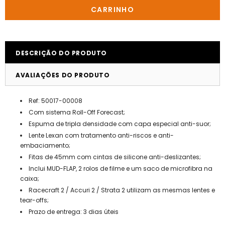
DESCRIÇÃO DO PRODUTO
AVALIAÇÕES DO PRODUTO
Ref: 50017-00008
Com sistema Roll-Off Forecast;
Espuma de tripla densidade com capa especial anti-suor;
Lente Lexan com tratamento anti-riscos e anti-
embaciamento;
Fitas de 45mm com cintas de silicone anti-deslizantes;
​Inclui MUD-FLAP, 2 rolos de filme e um saco de microfibra na
caixa;
Racecraft 2 / Accuri 2 / Strata 2 utilizam as mesmas lentes e
tear-offs;
Prazo de entrega: 3 dias úteis