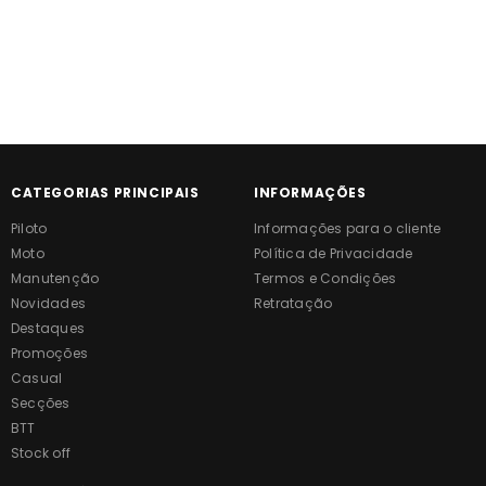
CATEGORIAS PRINCIPAIS
INFORMAÇÕES
Piloto
Informações para o cliente
Moto
Política de Privacidade
Manutenção
Termos e Condições
Novidades
Retratação
Destaques
Promoções
Casual
Secções
BTT
Stock off