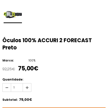
Óculos 100% ACCURI 2 FORECAST
Preto
Marca:
100%
75,00€
92,25€
Quantidade:
75,00€
Subtotal
: