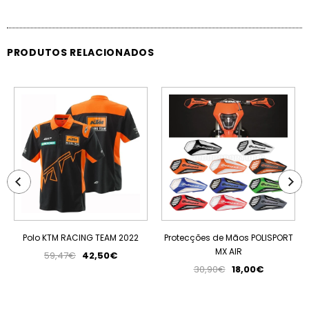
PRODUTOS RELACIONADOS
PROMOÇÃO
PROMOÇÃO
Polo KTM RACING TEAM 2022
Protecções de Mãos POLISPORT
MX AIR
59,47€
42,50€
30,90€
18,00€