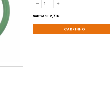
2,71€
Subtotal
: