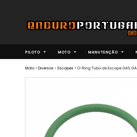
PILOTO
MOTO
MANUTENÇÃO
Moto
>
Diversos - Escapes
>
O-Ring Tubo de Escape GAS G