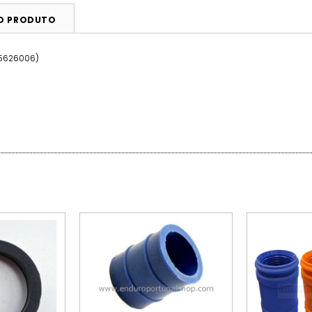
DO PRODUTO
25626006)
PROMOÇÃO