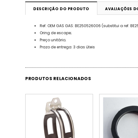
DESCRIÇÃO DO PRODUTO
AVALIAÇÕES 
Ref. OEM GAS GAS: BE250526006 (substitui a ref. BE
Oring de escape;
Preço unitário;
Prazo de entrega: 3 dias úteis
PRODUTOS RELACIONADOS
ESGOTADO