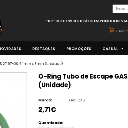
PORTES DE ENVIOS GRÁTIS EM PEDIDOS DE VA
CARRI
NOVIDADES
DESTAQUES
PROMOÇÕES
CASUAL
AS 2T 97-20 44mm x 3mm (Unidade)
O-Ring Tubo de Escape GAS GAS 2T 97-20 44mm x 3mm
(Unidade)
Marca:
GAS GAS
2,71€
Quantidade: