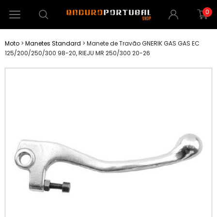
0
Moto
>
Manetes Standard
>
Manete de Travão GNERIK GAS GAS EC
125/200/250/300 98-20, RIEJU MR 250/300 20-26