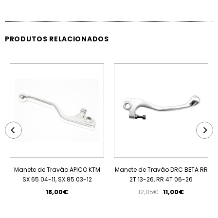
PRODUTOS RELACIONADOS
PROMOÇÃO
Manete de Travão APICO KTM
Manete de Travão DRC BETA RR
SX 65 04-11, SX 85 03-12
2T 13-26, RR 4T 06-26
18,00€
12,05€
11,00€