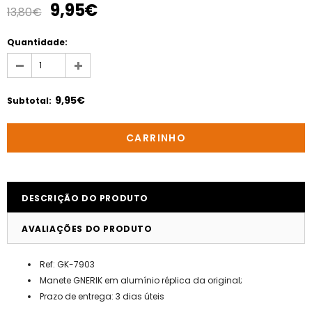
9,95€
13,80€
Quantidade:
9,95€
Subtotal
:
DESCRIÇÃO DO PRODUTO
AVALIAÇÕES DO PRODUTO
Ref: GK-7903
Manete GNERIK em alumínio réplica da original;
Prazo de entrega: 3 dias úteis