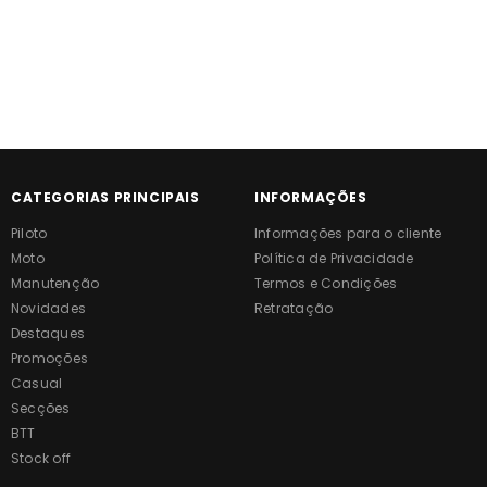
CATEGORIAS PRINCIPAIS
INFORMAÇÕES
Piloto
Informações para o cliente
Moto
Política de Privacidade
Manutenção
Termos e Condições
Novidades
Retratação
Destaques
Promoções
Casual
Secções
BTT
Stock off