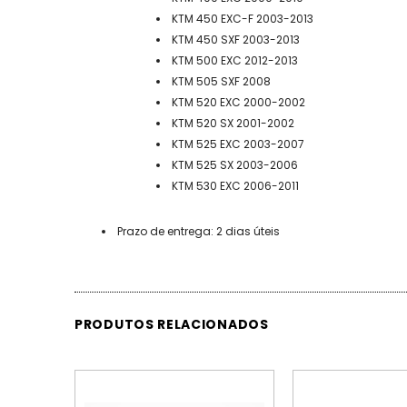
KTM 450 EXC-F 2003-2013
KTM 450 SXF 2003-2013
KTM 500 EXC 2012-2013
KTM 505 SXF 2008
KTM 520 EXC 2000-2002
KTM 520 SX 2001-2002
KTM 525 EXC 2003-2007
KTM 525 SX 2003-2006
KTM 530 EXC 2006-2011
Prazo de entrega: 2 dias úteis
PRODUTOS RELACIONADOS