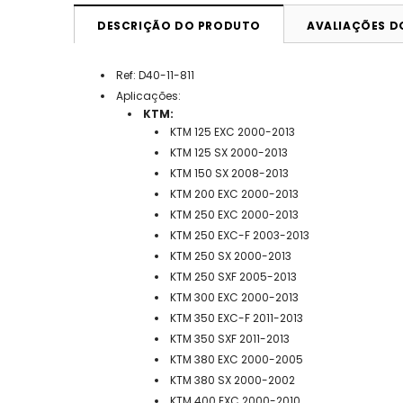
DESCRIÇÃO DO PRODUTO
AVALIAÇÕES 
Ref: D40-11-811
Aplicações:
KTM:
KTM 125 EXC 2000-2013
KTM 125 SX 2000-2013
KTM 150 SX 2008-2013
KTM 200 EXC 2000-2013
KTM 250 EXC 2000-2013
KTM 250 EXC-F 2003-2013
KTM 250 SX 2000-2013
KTM 250 SXF 2005-2013
KTM 300 EXC 2000-2013
KTM 350 EXC-F 2011-2013
KTM 350 SXF 2011-2013
KTM 380 EXC 2000-2005
KTM 380 SX 2000-2002
KTM 400 EXC 2000-2010