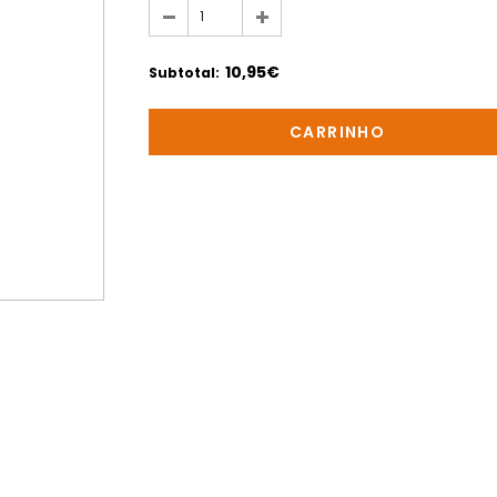
10,95€
Subtotal
: