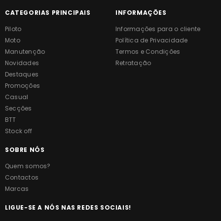
CATEGORIAS PRINCIPAIS
INFORMAÇÕES
Piloto
Informações para o cliente
Moto
Política de Privacidade
Manutenção
Termos e Condições
Novidades
Retratação
Destaques
Promoções
Casual
Secções
BTT
Stock off
SOBRE NÓS
Quem somos?
Contactos
Marcas
LIGUE-SE A NÓS NAS REDES SOCIAIS!