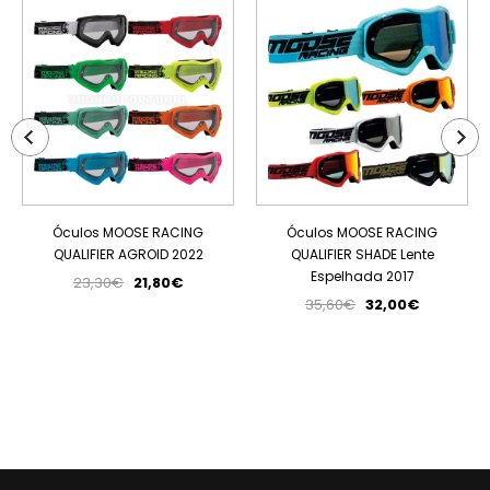
PROMOÇÃO
PROMOÇÃO
ESGOTADO
Óculos MOOSE RACING
Óculos MOOSE RACING
QUALIFIER AGROID 2022
QUALIFIER SHADE Lente
Espelhada 2017
23,30€
21,80€
35,60€
32,00€