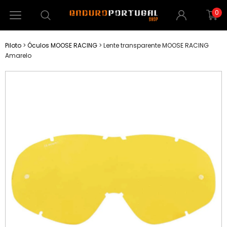
0
Piloto
>
Óculos MOOSE RACING
>
Lente transparente MOOSE RACING
Amarelo