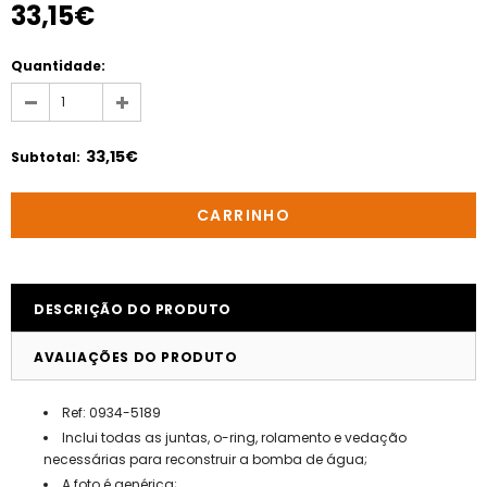
33,15€
Quantidade:
33,15€
Subtotal
:
DESCRIÇÃO DO PRODUTO
AVALIAÇÕES DO PRODUTO
Ref: 0934-5189
Inclui todas as juntas, o-ring, rolamento e vedação
necessárias para reconstruir a bomba de água;
A foto é genérica;