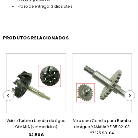
Prazo de entrega: 3 dias úteis
PRODUTOS RELACIONADOS
Veio e Turbina bomba de água
Veio com Carreto para Bomba
YAMAHA (ver modelos)
de Água YAMAHA YZ 85 02-03,
YZ 125 98-04
32,50€