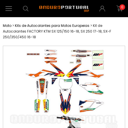
0
Moto
>
Kits de Autocolantes para Motos Europeias
>
Kit de
Autocolantes FACTORY KTM SX 125/150 16-18, SX 250 17-18, SX-F
250/350/450 16-18