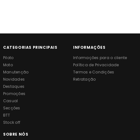
CATEGORIAS PRINCIPAIS
INFORMAÇÕES
Piloto
Informações para o cliente
Moto
Política de Privacidade
Manutenção
Termos e Condições
Novidades
Retratação
Destaques
Promoções
Casual
Secções
BTT
Stock off
SOBRE NÓS