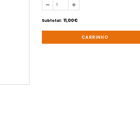
11,00€
Subtotal
: