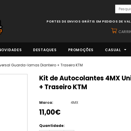
PORTES DE ENVIOS GRÁTIS EM PEDIDOS DE VA
CARRI
NOVIDADES
DESTAQUES
PROMOÇÕES
CASUAL
iversal Guarda-lamas Dianteiro + Traseiro KTM
Kit de Autocolantes 4MX Universal Guarda-lamas Dianteiro
+ Traseiro KTM
Marca:
4MX
11,00€
Quantidade: