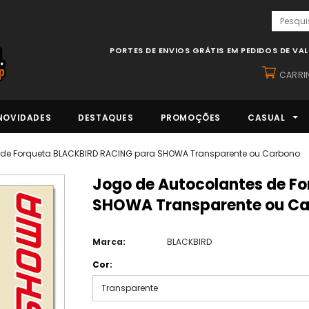
PORTES DE ENVIOS GRÁTIS EM PEDIDOS DE VA
CARRI
NOVIDADES
DESTAQUES
PROMOÇÕES
CASUAL
 de Forqueta BLACKBIRD RACING para SHOWA Transparente ou Carbono
Jogo de Autocolantes de Forqueta BLACKBIRD RACING para
SHOWA Transparente ou C
Marca:
BLACKBIRD
Cor:
Transparente