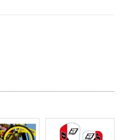
ESGOTADO
PROMOÇÃO
ESGOTADO