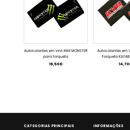
Autocolantes em vinil 4MX MONSTER
Autocolantes em V
para forqueta
Forqueta KAYA
16,50€
14,70
CATEGORIAS PRINCIPAIS
INFORMAÇÕES