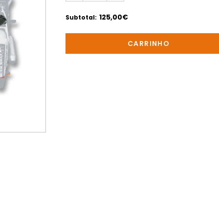
125,00€
Subtotal
: