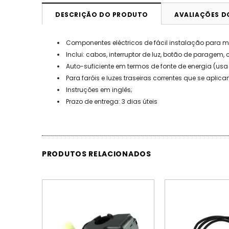
DESCRIÇÃO DO PRODUTO
AVALIAÇÕES 
Componentes eléctricos de fácil instalação para mot
Inclui: cabos, interruptor de luz, botão de paragem,
Auto-suficiente em termos de fonte de energia (usa 
Para faróis e luzes traseiras correntes que se apl
Instruções em inglês;
Prazo de entrega: 3 dias úteis
PRODUTOS RELACIONADOS