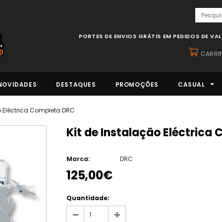
PORTES DE ENVIOS GRÁTIS EM PEDIDOS DE VA
CARRI
NOVIDADES
DESTAQUES
PROMOÇÕES
CASUAL
o Eléctrica Completa DRC
Kit de Instalação Eléctric
Marca:
DRC
125,00€
Quantidade: