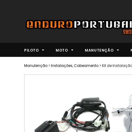
PILOTO
MOTO
MANUTENÇÃO
Manutenção
>
Instalações, Cabeamento
>
Kit de Instalaçã