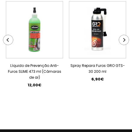
Líquido de Prevenção Anti-
Spray Repara Furos GRO GTS-
Furos SLIME 473 ml (Câmaras
30 200 ml
de ar)
6,90€
12,00€