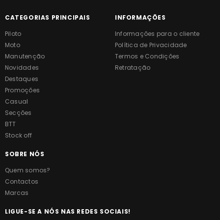
CATEGORIAS PRINCIPAIS
INFORMAÇÕES
Piloto
Informações para o cliente
Moto
Política de Privacidade
Manutenção
Termos e Condições
Novidades
Retratação
Destaques
Promoções
Casual
Secções
BTT
Stock off
SOBRE NÓS
Quem somos?
Contactos
Marcas
LIGUE-SE A NÓS NAS REDES SOCIAIS!