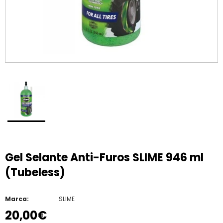
Gel Selante Anti-Furos SLIME 946 ml
(Tubeless)
Marca:
SLIME
20,00€