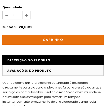
Quantidade:
20,00€
Subtotal
:
DESCRIÇÃO DO PRODUTO
AVALIAÇÕES DO PRODUTO
Quando ocorre um furo, o selante patenteado é deslocado
directamente para o a zona onde o pneu furou. A pressão do ar que
sai força as partículas fibro-Seal na direcção da abertura, onde se
acumulam e se entrelaçam para formar um tampão.
Instantaneamente, o vazamento de ar é bloqueado e uma roda