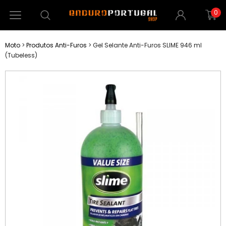
0
Moto
>
Produtos Anti-Furos
>
Gel Selante Anti-Furos SLIME 946 ml
(Tubeless)