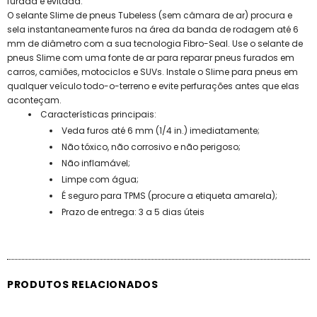
furada é evitada.
O selante Slime de pneus Tubeless (sem câmara de ar) procura e
sela instantaneamente furos na área da banda de rodagem até 6
mm de diâmetro com a sua tecnologia Fibro-Seal. Use o selante de
pneus Slime com uma fonte de ar para reparar pneus furados em
carros, camiões, motociclos e SUVs. Instale o Slime para pneus em
qualquer veículo todo-o-terreno e evite perfurações antes que elas
aconteçam.
Características principais:
Veda furos até 6 mm (1/4 in.) imediatamente;
Não tóxico, não corrosivo e não perigoso;
Não inflamável;
Limpe com água;
É seguro para TPMS (procure a etiqueta amarela);
Prazo de entrega: 3 a 5 dias úteis
PRODUTOS RELACIONADOS