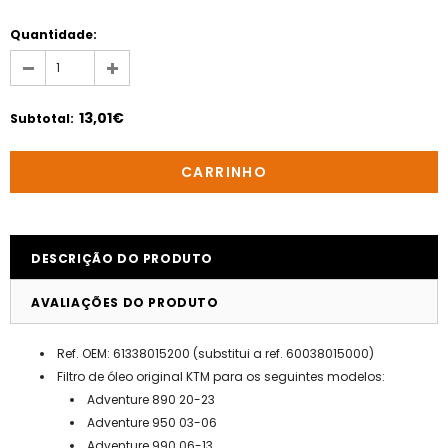
Quantidade:
13,01€
Subtotal
:
DESCRIÇÃO DO PRODUTO
AVALIAÇÕES DO PRODUTO
Ref. OEM: 61338015200 (substitui a ref. 60038015000)
Filtro de óleo original KTM para os seguintes modelos:
Adventure 890 20-23
Adventure 950 03-06
Adventure 990 06-13