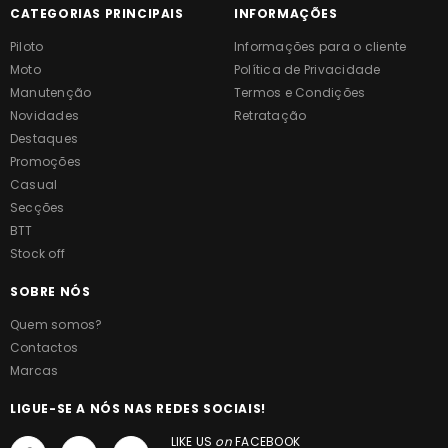
CATEGORIAS PRINCIPAIS
INFORMAÇÕES
Piloto
Informações para o cliente
Moto
Política de Privacidade
Manutenção
Termos e Condições
Novidades
Retratação
Destaques
Promoções
Casual
Secções
BTT
Stock off
SOBRE NÓS
Quem somos?
Contactos
Marcas
LIGUE-SE A NÓS NAS REDES SOCIAIS!
LIKE US
on
FACEBOOK