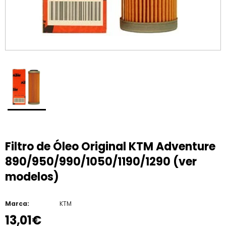
Filtro de Óleo Original KTM Adventure
890/950/990/1050/1190/1290 (ver
modelos)
Marca:
KTM
13,01€