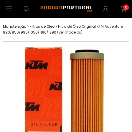
0
Manutenção
>
Filtros de Óleo
>
Filtro de Óleo Original KTM Adventure
890/950/990/1050/1190/1290 (ver modelos)