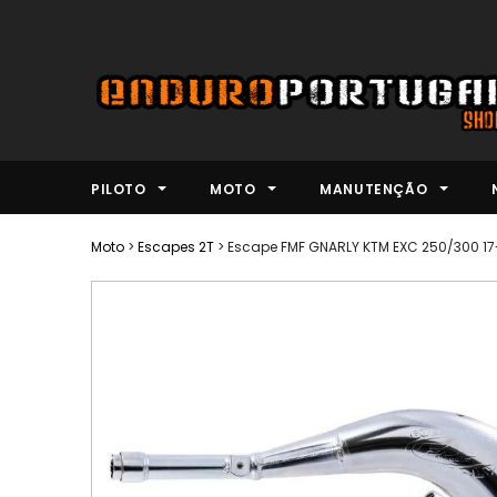
PILOTO
MOTO
MANUTENÇÃO
Moto
>
Escapes 2T
>
Escape FMF GNARLY KTM EXC 250/300 17-1