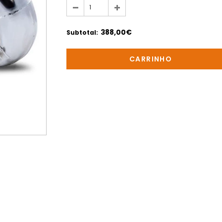
388,00€
Subtotal
: