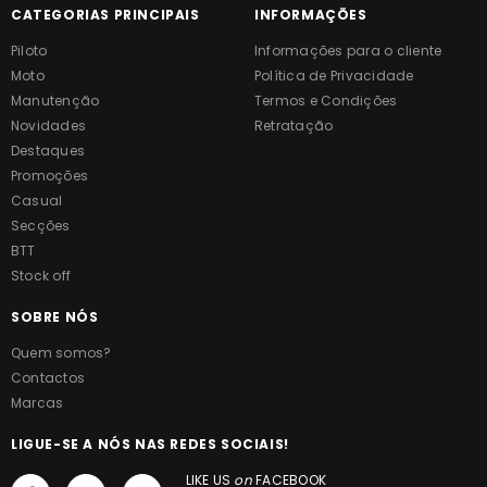
CATEGORIAS PRINCIPAIS
INFORMAÇÕES
Piloto
Informações para o cliente
Moto
Política de Privacidade
Manutenção
Termos e Condições
Novidades
Retratação
Destaques
Promoções
Casual
Secções
BTT
Stock off
SOBRE NÓS
Quem somos?
Contactos
Marcas
LIGUE-SE A NÓS NAS REDES SOCIAIS!
LIKE US
on
FACEBOOK