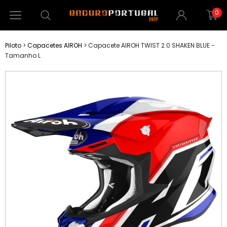
0
Piloto
>
Capacetes AIROH
>
Capacete AIROH TWIST 2.0 SHAKEN BLUE -
Tamanho L