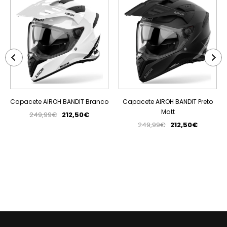
Capacete AIROH BANDIT Branco
Capacete AIROH BANDIT Preto
Matt
249,99€
212,50€
249,99€
212,50€