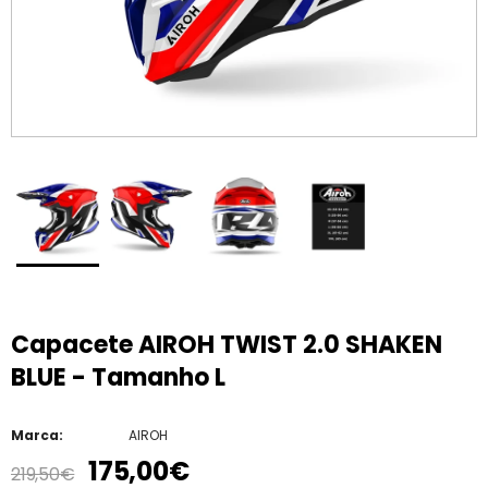
Capacete AIROH TWIST 2.0 SHAKEN
BLUE - Tamanho L
Marca:
AIROH
175,00€
219,50€