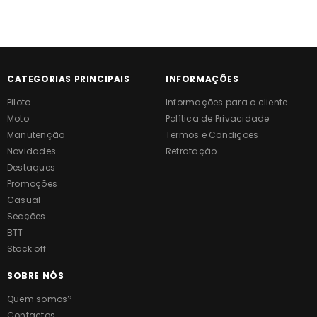
CATEGORIAS PRINCIPAIS
INFORMAÇÕES
Piloto
Informações para o cliente
Moto
Política de Privacidade
Manutenção
Termos e Condições
Novidades
Retratação
Destaques
Promoções
Casual
Secções
BTT
Stock off
SOBRE NÓS
Quem somos?
Contactos