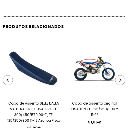
PRODUTOS RELACIONADOS
ESGOTADO
Capa de Assento SELLE DALLA
Capa de assento original
VALLE RACING HUSABERG FE
HUSABERG TE 125/250/300 2T
390/450/570 09-11, TE
11-12
125/250/300 11-12 Azul ou Preto
51,85€
42,00€