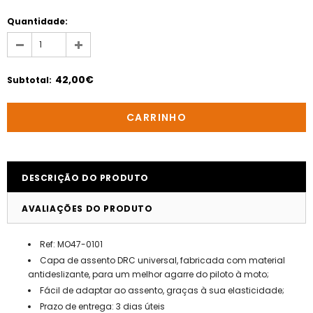
Quantidade:
42,00€
Subtotal
:
DESCRIÇÃO DO PRODUTO
AVALIAÇÕES DO PRODUTO
Ref:
MO47-0101
Capa de assento DRC universal, fabricada com material
antideslizante, para um melhor agarre do piloto à moto;
Fácil de adaptar ao assento, graças à sua elasticidade;
Prazo de entrega: 3 dias úteis