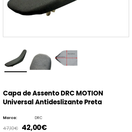
Capa de Assento DRC MOTION
Universal Antideslizante Preta
Marca:
DRC
42,00€
47,10€