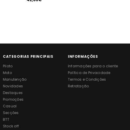
CATEGORIAS PRINCIPAIS
INFORMAÇÕES
Piloto
Informações para o cliente
Moto
Política de Privacidade
Manutenção
Termos e Condições
Novidades
Retratação
Destaques
Promoções
Casual
Secções
BTT
Stock off