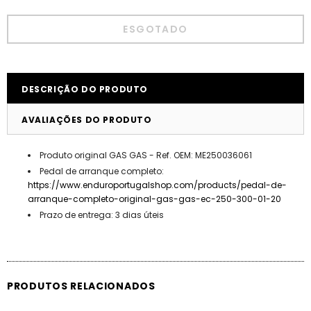
DESCRIÇÃO DO PRODUTO
AVALIAÇÕES DO PRODUTO
Produto original GAS GAS - Ref. OEM: ME250036061
Pedal de arranque completo:
https://www.enduroportugalshop.com/products/pedal-de-
arranque-completo-original-gas-gas-ec-250-300-01-20
Prazo de entrega: 3 dias úteis
PRODUTOS RELACIONADOS