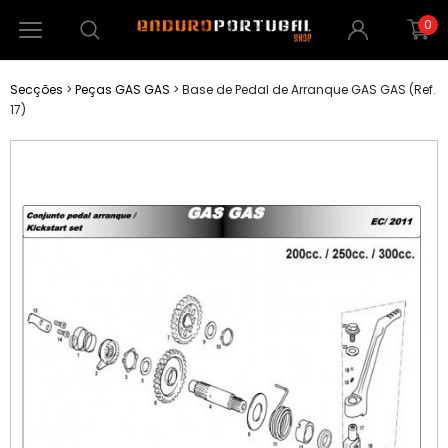
0
Secções
>
Peças GAS GAS
>
Base de Pedal de Arranque GAS GAS (Ref.
17)