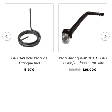
PROMOÇÃO
GAS GAS Mola Pedal de
Pedal Arranque APICO GAS GAS
Arranque Trial
EC 200/250/300 01-20 Preto
5,97€
139,15€
126,00€