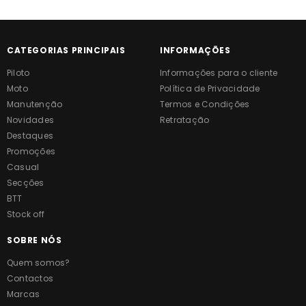
CATEGORIAS PRINCIPAIS
INFORMAÇÕES
Piloto
Informações para o cliente
Moto
Política de Privacidade
Manutenção
Termos e Condições
Novidades
Retratação
Destaques
Promoções
Casual
Secções
BTT
Stock off
SOBRE NÓS
Quem somos?
Contactos
Marcas