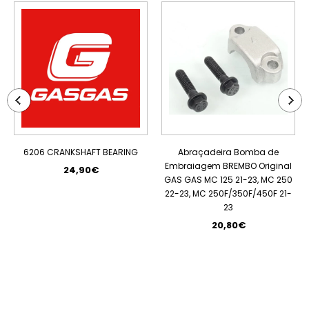
ESGOTADO
6206 CRANKSHAFT BEARING
Abraçadeira Bomba de
Embraiagem BREMBO Original
24,90€
GAS GAS MC 125 21-23, MC 250
22-23, MC 250F/350F/450F 21-
23
20,80€