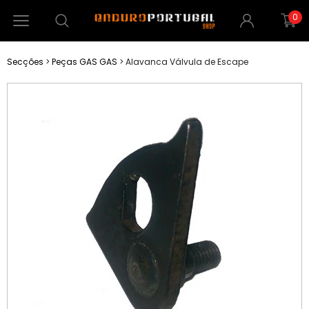
0
Secções
>
Peças GAS GAS
>
Alavanca Válvula de Escape