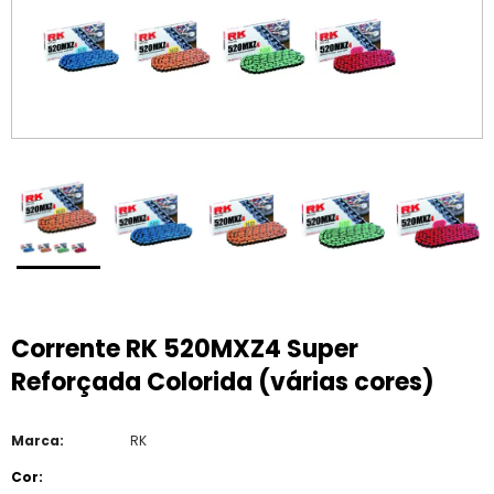
Corrente RK 520MXZ4 Super
Reforçada Colorida (várias cores)
Marca:
RK
Cor: