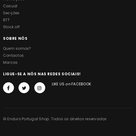
Casual
Secções
BTT
Stock off
SOBRE NÓS
Quem somos?
Contactos
Marcas
LIGUE-SE A NÓS NAS REDES SOCIAIS!
LIKE US
on
FACEBOOK
© Enduro Portugal Shop. Todos os direitos reservados