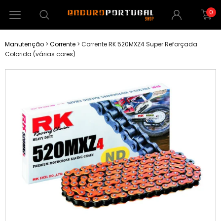
0
Manutenção
>
Corrente
>
Corrente RK 520MXZ4 Super Reforçada
Colorida (várias cores)